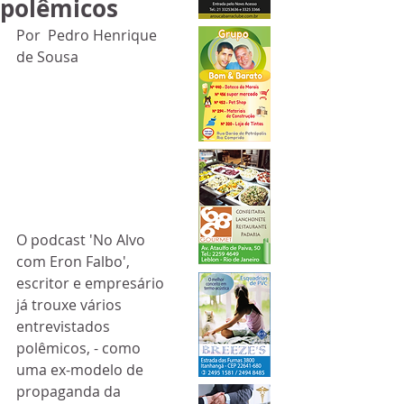
polêmicos
Por  Pedro Henrique 
de Sousa
O podcast 'No Alvo 
com Eron Falbo',   
escritor e empresário  
já trouxe vários 
entrevistados 
polêmicos, - como 
uma ex-modelo de 
propaganda da 