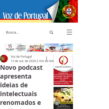
Voz de Portugal
13 de out. de 2020
2 min de leitura
Novo podcast
apresenta
ideias de
intelectuais
renomados e