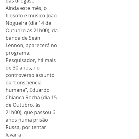
das drogas..
Ainda este mês, o 
filósofo e músico João 
Nogueira (dia 14 de 
Outubro às 21h00), da 
banda de Sean 
Lennon, aparecerá no 
programa. 
Pesquisador, há mais 
de 30 anos, no 
controverso assunto 
da "consciência 
humana", Eduardo 
Chianca Rocha (dia 15 
de Outubro, às 
21h00), que passou 6 
anos numa prisão 
Russa, por tentar 
levar a