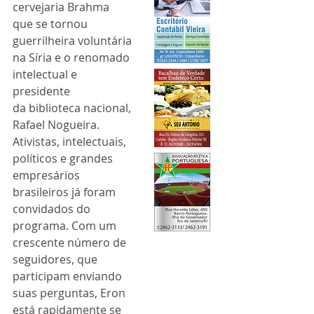
cervejaria Brahma 
que se tornou 
guerrilheira voluntária 
na Síria e o renomado 
intelectual e 
presidente
da biblioteca nacional, 
Rafael Nogueira. 
Ativistas, intelectuais, 
políticos e grandes 
empresários 
brasileiros já foram 
convidados do 
programa. Com um 
crescente número de 
seguidores, que 
participam enviando 
suas perguntas, Eron 
está rapidamente se 