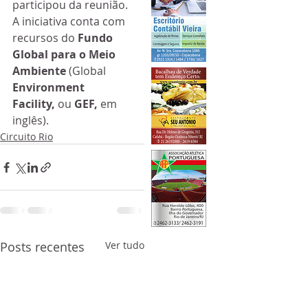
participou da reunião. 
A iniciativa conta com 
recursos do 
Fundo 
Global para o Meio 
Ambiente
 (Global 
Environment 
Facility,
 ou 
GEF, 
em 
inglês).
Circuito Rio
Posts recentes
Ver tudo