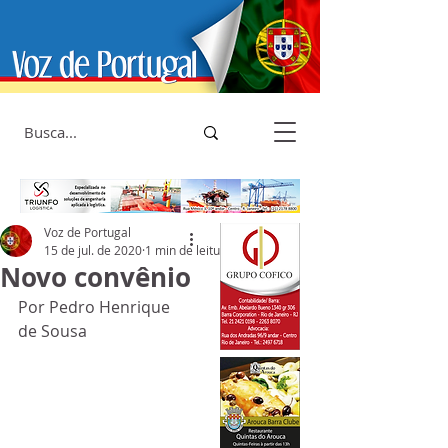
Voz de Portugal
15 de jul. de 2020
1 min de leitura
Novo convênio
Por Pedro Henrique 
de Sousa