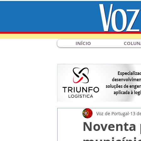
INÍCIO
COLUN
Voz de Portugal
13 de
Noventa 