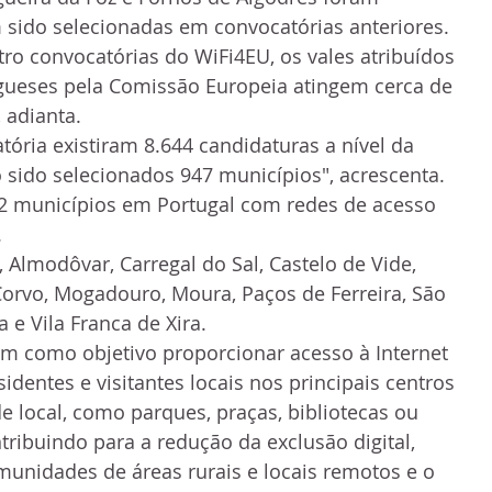
m sido selecionadas em convocatórias anteriores.
ro convocatórias do WiFi4EU, os vales atribuídos 
gueses pela Comissão Europeia atingem cerca de 
 adianta.
tória existiram 8.644 candidaturas a nível da 
 sido selecionados 947 municípios", acrescenta. 
2 municípios em Portugal com redes de acesso 
.
, Almodôvar, Carregal do Sal, Castelo de Vide, 
orvo, Mogadouro, Moura, Paços de Ferreira, São 
 e Vila Franca de Xira.
tem como objetivo proporcionar acesso à Internet 
sidentes e visitantes locais nos principais centros 
 local, como parques, praças, bibliotecas ou 
ntribuindo para a redução da exclusão digital, 
unidades de áreas rurais e locais remotos e o 