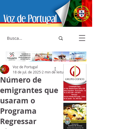
Voz de Portugal
18 de jul. de 2025
2 min de leitura
Número de
emigrantes que
usaram o
Programa
Regressar