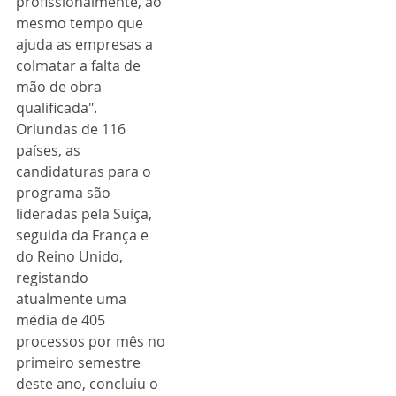
profissionalmente, ao 
mesmo tempo que 
ajuda as empresas a 
colmatar a falta de 
mão de obra 
qualificada".
Oriundas de 116 
países, as 
candidaturas para o 
programa são 
lideradas pela Suíça, 
seguida da França e 
do Reino Unido, 
registando 
atualmente uma 
média de 405 
processos por mês no 
primeiro semestre 
deste ano, concluiu o 