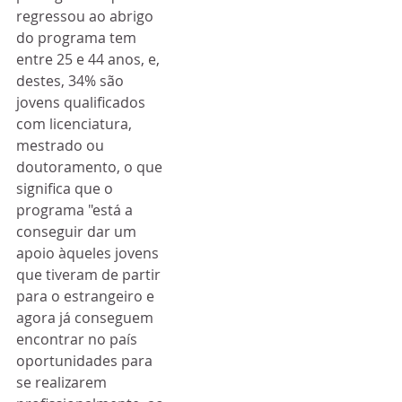
regressou ao abrigo 
do programa tem 
entre 25 e 44 anos, e, 
destes, 34% são 
jovens qualificados 
com licenciatura, 
mestrado ou 
doutoramento, o que 
significa que o 
programa "está a 
conseguir dar um 
apoio àqueles jovens 
que tiveram de partir 
para o estrangeiro e 
agora já conseguem 
encontrar no país 
oportunidades para 
se realizarem 