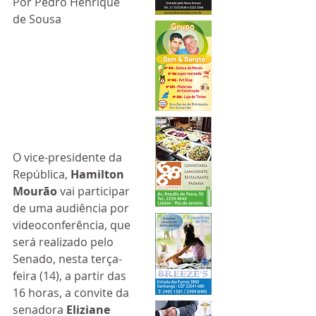
Por Pedro Henrique 
de Sousa
O vice-presidente da 
República, 
Hamilton 
Mourão
 vai participar 
de uma audiência por 
videoconferência, que 
será realizado pelo 
Senado, nesta terça-
feira (14), a partir das 
16 horas, a convite da 
senadora 
Eliziane 