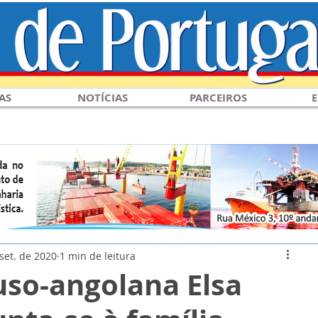
AS
NOTÍCIAS
PARCEIROS
E
set. de 2020
1 min de leitura
uso-angolana Elsa