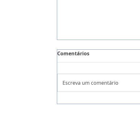
Comentários
Escreva um comentário
A Garantia da Liberdade