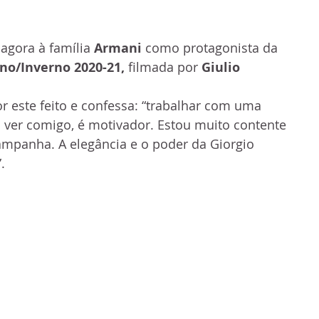
 agora à família 
Armani
 como protagonista da 
no/Inverno 2020-21,
 filmada por 
Giulio 
or este feito e confessa: “trabalhar com uma 
ver comigo, é motivador. Estou muito contente 
mpanha. A elegância e o poder da Giorgio 
.