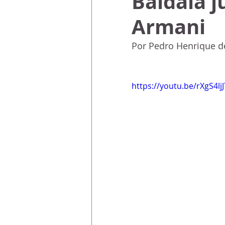
Baldaia j
Armani
Por Pedro Henrique d
https://youtu.be/rXgS4lj