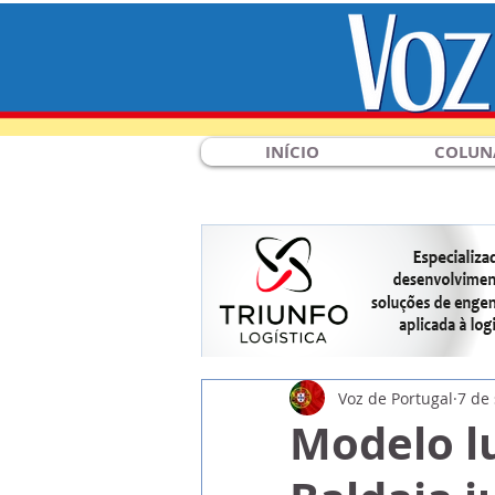
INÍCIO
COLUN
Voz de Portugal
7 de 
Modelo l