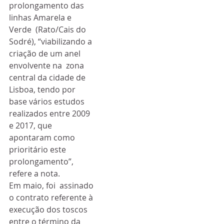
prolongamento das 
linhas Amarela e 
Verde  (Rato/Cais do 
Sodré), “viabilizando a 
criação de um anel 
envolvente na  zona 
central da cidade de 
Lisboa, tendo por 
base vários estudos  
realizados entre 2009 
e 2017, que 
apontaram como 
prioritário este  
prolongamento”, 
refere a nota.
Em maio, foi  assinado 
o contrato referente à 
execução dos toscos 
entre o término da  