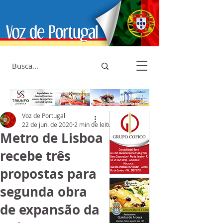
Voz de Portugal
22 de jun. de 2020
2 min de leitura
Metro de Lisboa
recebe três
propostas para
segunda obra
de expansão da