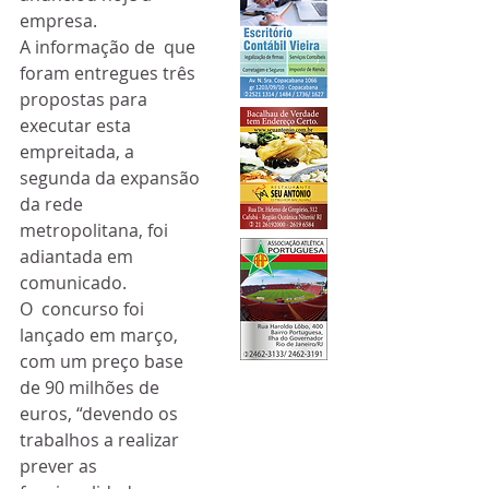
empresa.
A informação de  que 
foram entregues três 
propostas para 
executar esta 
empreitada, a  
segunda da expansão 
da rede 
metropolitana, foi 
adiantada em 
comunicado.
O  concurso foi 
lançado em março, 
com um preço base 
de 90 milhões de  
euros, “devendo os 
trabalhos a realizar 
prever as 