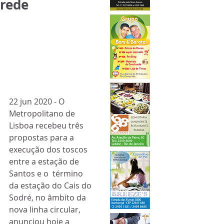
rede
22 jun 2020 - O 
Metropolitano de 
Lisboa recebeu três  
propostas para a 
execução dos toscos 
entre a estação de 
Santos e o  término 
da estação do Cais do 
Sodré, no âmbito da 
nova linha circular,  
anunciou hoje a 