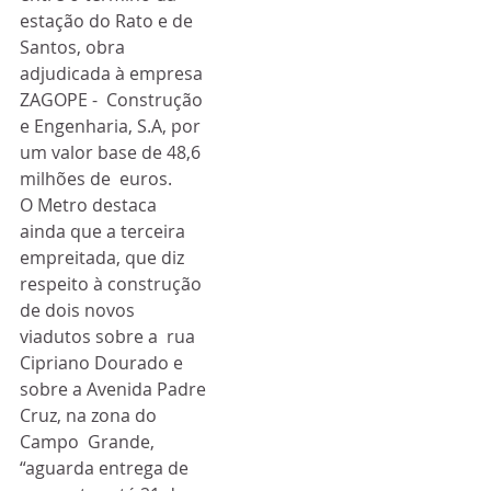
estação do Rato e de 
Santos, obra 
adjudicada à empresa 
ZAGOPE -  Construção 
e Engenharia, S.A, por 
um valor base de 48,6 
milhões de  euros.
O Metro destaca 
ainda que a terceira  
empreitada, que diz 
respeito à construção 
de dois novos 
viadutos sobre a  rua 
Cipriano Dourado e 
sobre a Avenida Padre 
Cruz, na zona do 
Campo  Grande, 
“aguarda entrega de 