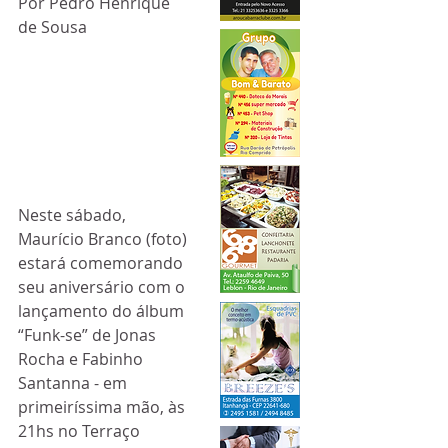
Por Pedro Henrique 
de Sousa
Neste sábado, 
Maurício Branco (foto) 
estará comemorando 
seu aniversário com o 
lançamento do álbum 
“Funk-se” de Jonas 
Rocha e Fabinho 
Santanna - em 
primeiríssima mão, às 
21hs no Terraço 