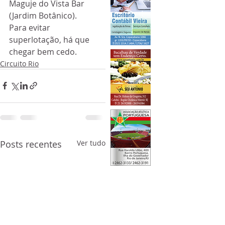
Maguje do Vista Bar 
(Jardim Botânico). 
Para evitar 
superlotação, há que 
chegar bem cedo.
Circuito Rio
Posts recentes
Ver tudo