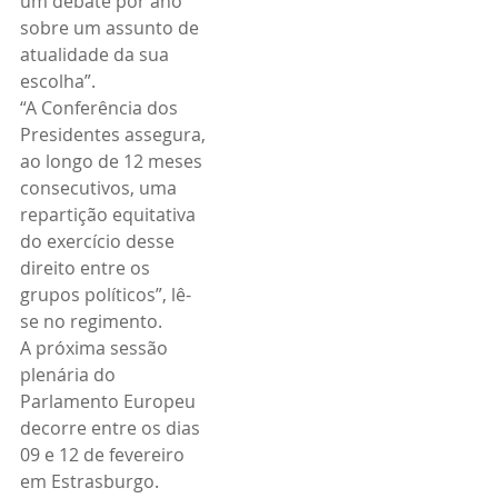
um debate por ano 
sobre um assunto de 
atualidade da sua 
escolha”.
“A Conferência dos 
Presidentes assegura, 
ao longo de 12 meses 
consecutivos, uma 
repartição equitativa 
do exercício desse 
direito entre os 
grupos políticos”, lê-
se no regimento.
A próxima sessão 
plenária do 
Parlamento Europeu 
decorre entre os dias 
09 e 12 de fevereiro 
em Estrasburgo.