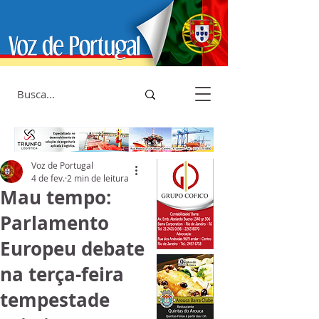
Voz de Portugal
4 de fev.
2 min de leitura
Mau tempo:
Parlamento
Europeu debate
na terça-feira
tempestade