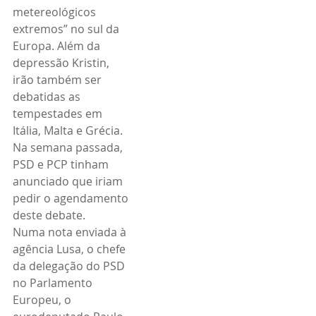
metereológicos 
extremos” no sul da 
Europa. Além da 
depressão Kristin, 
irão também ser 
debatidas as 
tempestades em 
Itália, Malta e Grécia.
Na semana passada, 
PSD e PCP tinham 
anunciado que iriam 
pedir o agendamento 
deste debate.
Numa nota enviada à 
agência Lusa, o chefe 
da delegação do PSD 
no Parlamento 
Europeu, o 