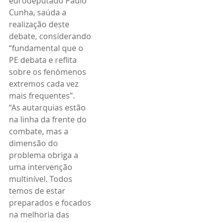
eurodeputado Paulo 
Cunha, saúda a 
realização deste 
debate, considerando 
“fundamental que o 
PE debata e reflita 
sobre os fenómenos 
extremos cada vez 
mais frequentes”.
“As autarquias estão 
na linha da frente do 
combate, mas a 
dimensão do 
problema obriga a 
uma intervenção 
multinível. Todos 
temos de estar 
preparados e focados 
na melhoria das 