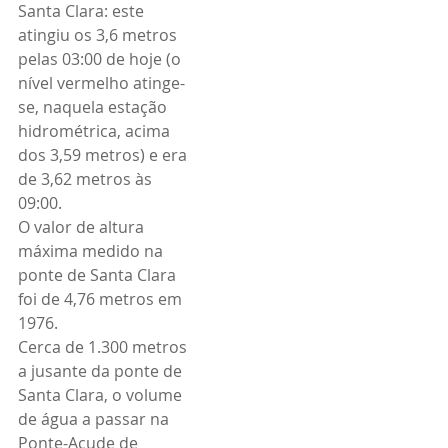
Santa Clara: este 
atingiu os 3,6 metros 
pelas 03:00 de hoje (o 
nível vermelho atinge-
se, naquela estação 
hidrométrica, acima 
dos 3,59 metros) e era 
de 3,62 metros às 
09:00.
O valor de altura 
máxima medido na 
ponte de Santa Clara 
foi de 4,76 metros em 
1976.
Cerca de 1.300 metros 
a jusante da ponte de 
Santa Clara, o volume 
de água a passar na 
Ponte-Açude de 