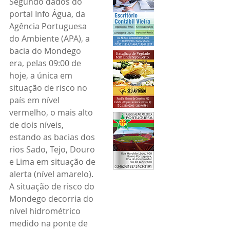
Segundo dados do 
portal Info Água, da 
Agência Portuguesa 
do Ambiente (APA), a 
bacia do Mondego 
era, pelas 09:00 de 
hoje, a única em 
situação de risco no 
país em nível 
vermelho, o mais alto 
de dois níveis, 
estando as bacias dos 
rios Sado, Tejo, Douro 
e Lima em situação de 
alerta (nível amarelo).
A situação de risco do 
Mondego decorria do 
nível hidrométrico 
medido na ponte de 