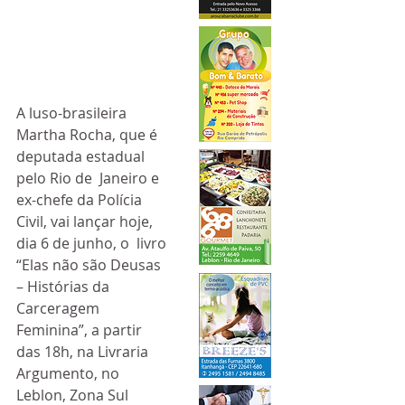
A luso-brasileira 
Martha Rocha, que é 
deputada estadual 
pelo Rio de  Janeiro e 
ex-chefe da Polícia 
Civil, vai lançar hoje, 
dia 6 de junho, o  livro 
“Elas não são Deusas 
– Histórias da 
Carceragem 
Feminina”, a partir  
das 18h, na Livraria 
Argumento, no 
Leblon, Zona Sul 