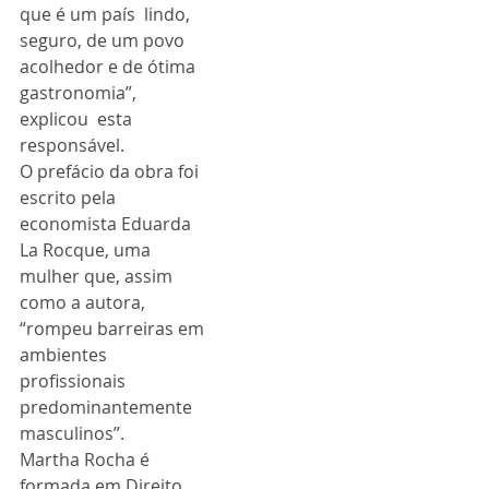
que é um país  lindo, 
seguro, de um povo 
acolhedor e de ótima 
gastronomia”, 
explicou  esta 
responsável.
O prefácio da obra foi 
escrito pela 
economista Eduarda 
La Rocque, uma  
mulher que, assim 
como a autora, 
“rompeu barreiras em 
ambientes  
profissionais 
predominantemente 
masculinos”.
Martha Rocha é 
formada em Direito 