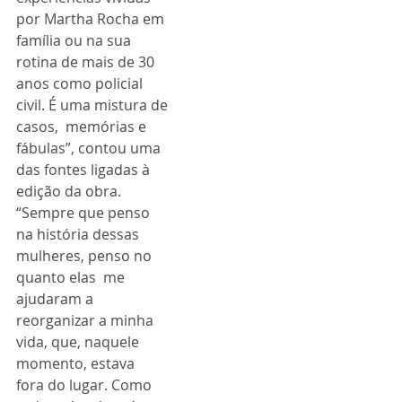
por Martha Rocha em 
família ou na sua  
rotina de mais de 30 
anos como policial 
civil. É uma mistura de 
casos,  memórias e 
fábulas”, contou uma 
das fontes ligadas à 
edição da obra.
“Sempre que penso 
na história dessas 
mulheres, penso no 
quanto elas  me 
ajudaram a 
reorganizar a minha 
vida, que, naquele 
momento, estava  
fora do lugar. Como 