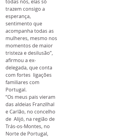
todas nós, elas só 
trazem consigo a 
esperança,  
sentimento que 
acompanha todas as 
mulheres, mesmo nos 
momentos de maior  
tristeza e desilusão”, 
afirmou a ex-
delegada, que conta 
com fortes  ligações 
familiares com 
Portugal.
“Os meus pais vieram 
das aldeias Franzilhal 
e Carlão, no concelho 
de  Alijó, na região de 
Trás-os-Montes, no 
Norte de Portugal, 