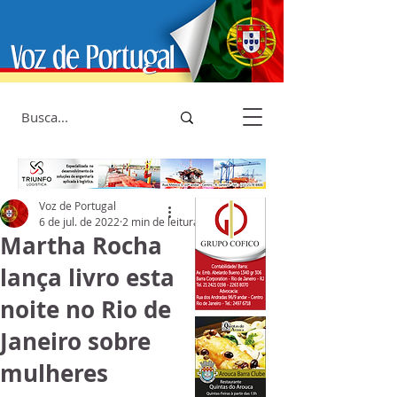
Voz de Portugal
6 de jul. de 2022
2 min de leitura
Martha Rocha
lança livro esta
noite no Rio de
Janeiro sobre
mulheres