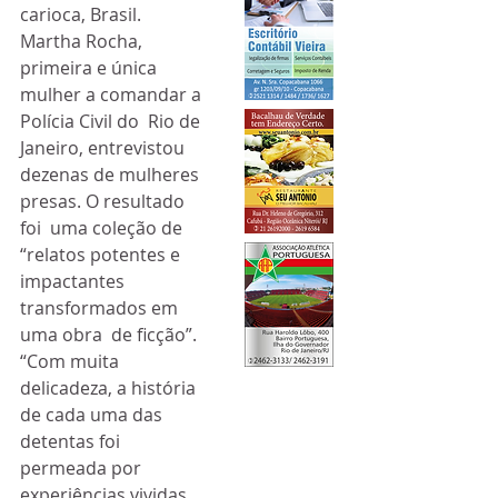
carioca, Brasil.
Martha Rocha, 
primeira e única 
mulher a comandar a 
Polícia Civil do  Rio de 
Janeiro, entrevistou 
dezenas de mulheres 
presas. O resultado 
foi  uma coleção de 
“relatos potentes e 
impactantes 
transformados em 
uma obra  de ficção”.
“Com muita 
delicadeza, a história 
de cada uma das 
detentas foi  
permeada por 
experiências vividas 