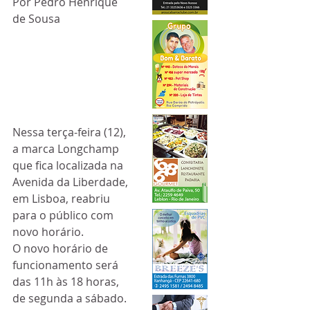
Por Pedro Henrique 
de Sousa
Nessa terça-feira (12), 
a marca Longchamp 
que fica localizada na 
Avenida da Liberdade, 
em Lisboa, reabriu 
para o público com 
novo horário.
O novo horário de 
funcionamento será 
das 11h às 18 horas, 
de segunda a sábado. 