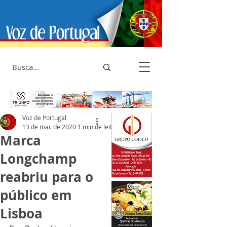
Voz de Portugal
13 de mai. de 2020
1 min de leitura
Marca
Longchamp
reabriu para o
público em
Lisboa