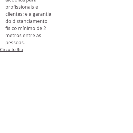
profissionais e 
clientes; e a garantia 
do distanciamento 
físico mínimo de 2 
metros entre as 
pessoas.
Circuito Rio
Posts recentes
Ver tudo