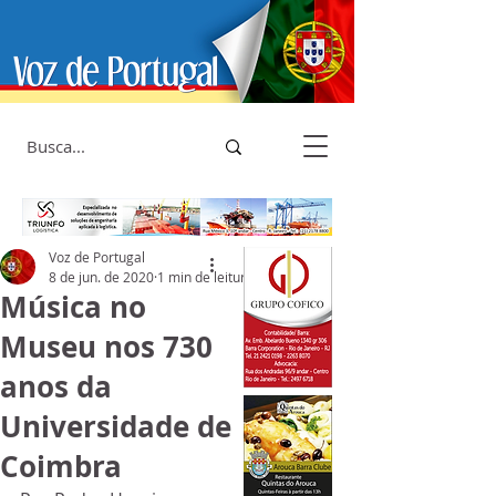
Voz de Portugal
8 de jun. de 2020
1 min de leitura
Música no
Museu nos 730
anos da
Universidade de
Coimbra