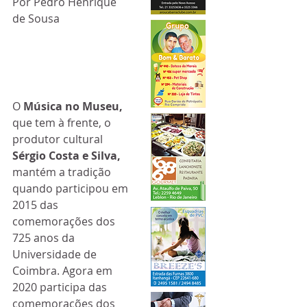
Por Pedro Henrique 
de Sousa
O 
Música no Museu, 
que tem à frente, o 
produtor cultural 
Sérgio Costa e Silva,
mantém a tradição 
quando participou em 
2015 das 
comemorações dos 
725 anos da 
Universidade de 
Coimbra. Agora em 
2020 participa das 
comemorações dos 