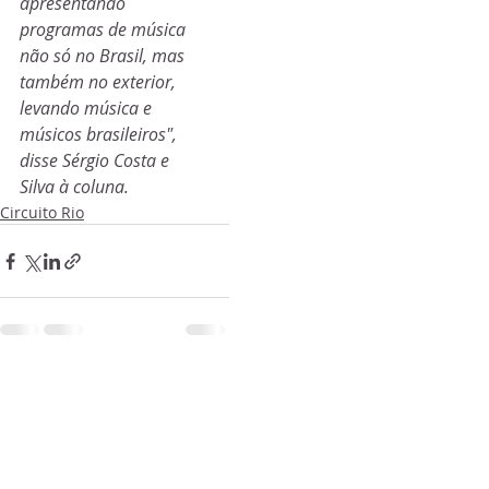
apresentando 
programas de música 
não só no Brasil, mas 
também no exterior, 
levando música e 
músicos brasileiros", 
disse Sérgio Costa e 
Silva à coluna. 
Circuito Rio
Posts recentes
Ver tudo