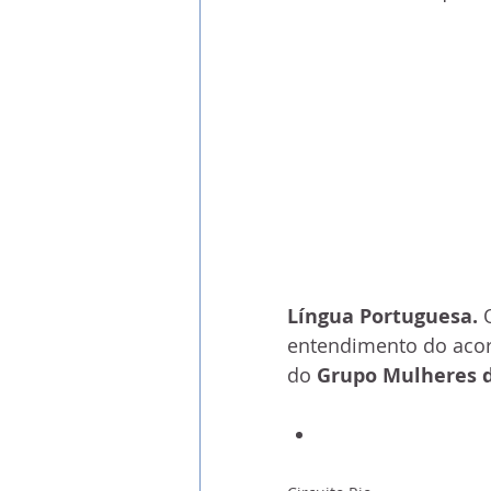
Língua Portuguesa. 
entendimento do acordo
do 
Grupo Mulheres do