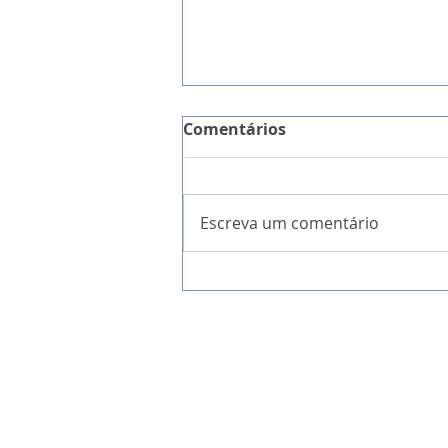
Comentários
Escreva um comentário
A Garantia da Liberdade