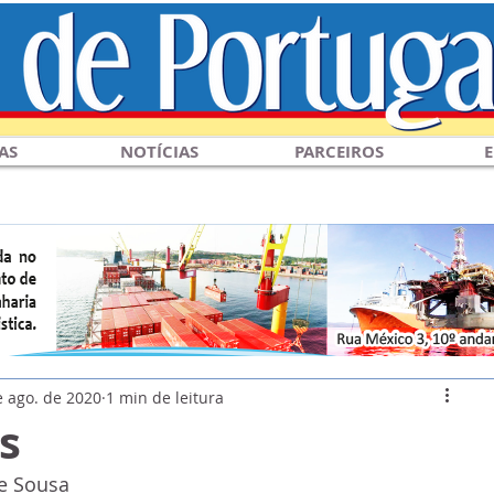
AS
NOTÍCIAS
PARCEIROS
E
e ago. de 2020
1 min de leitura
s
e Sousa