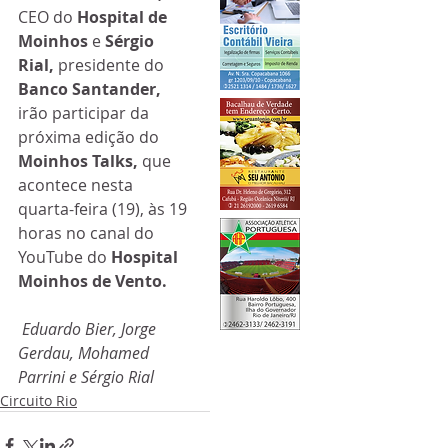
CEO do 
Hospital de 
Moinhos 
e 
Sérgio 
Rial, 
presidente do 
Banco Santander, 
irão participar da 
próxima edição do 
Moinhos Talks, 
que 
acontece nesta 
quarta-feira (19), às 19 
horas no canal do 
YouTube do 
Hospital 
Moinhos de Vento.
Eduardo Bier, Jorge 
Gerdau, Mohamed 
Parrini e Sérgio Rial 
Circuito Rio