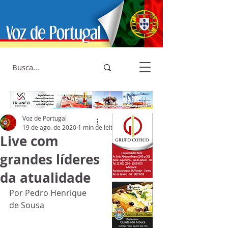
Voz de Portugal
19 de ago. de 2020
1 min de leitura
Live com
grandes líderes
da atualidade
Por Pedro Henrique 
de Sousa