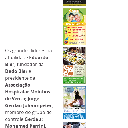
Os grandes líderes da 
atualidade 
Eduardo 
Bier, 
fundador da 
Dado Bier
 e 
presidente da 
Associação 
Hospitalar Moinhos 
de Vento; Jorge 
Gerdau Johannpeter, 
membro do grupo de 
controle 
Gerdau; 
Mohamed Parrini, 