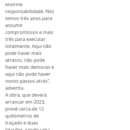
enorme 
responsabilidade. Nós 
temos três anos para 
assumir 
compromissos e mais 
três para executar 
totalmente. Aqui não 
pode haver mais 
atrasos, não pode 
haver mais demoras e 
aqui não pode haver 
novos passos atrás”, 
advertiu.
A obra, que deverá 
arrancar em 2023, 
prevê cerca de 12 
quilómetros de 
traçado e duas 
ligações, sendo uma 