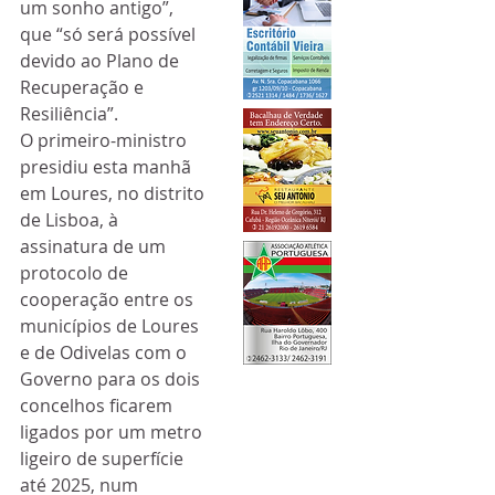
um sonho antigo”, 
que “só será possível 
devido ao Plano de 
Recuperação e 
Resiliência”.
O primeiro-ministro 
presidiu esta manhã 
em Loures, no distrito 
de Lisboa, à 
assinatura de um 
protocolo de 
cooperação entre os 
municípios de Loures 
e de Odivelas com o 
Governo para os dois 
concelhos ficarem 
ligados por um metro 
ligeiro de superfície 
até 2025, num 