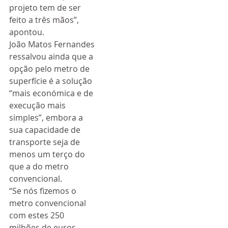
projeto tem de ser 
feito a três mãos”, 
apontou.
João Matos Fernandes 
ressalvou ainda que a 
opção pelo metro de 
superfície é a solução 
“mais económica e de 
execução mais 
simples”, embora a 
sua capacidade de 
transporte seja de 
menos um terço do 
que a do metro 
convencional.
“Se nós fizemos o 
metro convencional 
com estes 250 
milhões de euros 