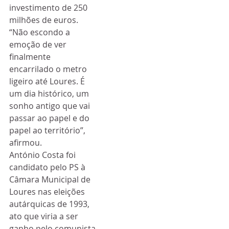
investimento de 250 
milhões de euros.
“Não escondo a 
emoção de ver 
finalmente 
encarrilado o metro 
ligeiro até Loures. É 
um dia histórico, um 
sonho antigo que vai 
passar ao papel e do 
papel ao território”, 
afirmou.
António Costa foi 
candidato pelo PS à 
Câmara Municipal de 
Loures nas eleições 
autárquicas de 1993, 
ato que viria a ser 
ganho pelo comunista 