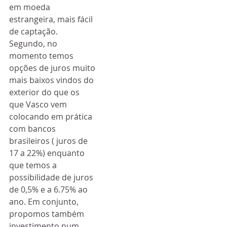
em moeda 
estrangeira, mais fácil 
de captação. 
Segundo, no 
momento temos 
opções de juros muito 
mais baixos vindos do 
exterior do que os 
que Vasco vem 
colocando em prática 
com bancos 
brasileiros ( juros de 
17 a 22%) enquanto 
que temos a 
possibilidade de juros 
de 0,5% e a 6.75% ao 
ano. Em conjunto, 
propomos também 
investimento num 