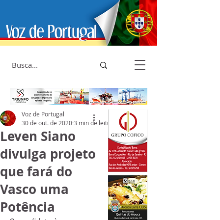
Voz de Portugal
30 de out. de 2020
3 min de leitura
Leven Siano
divulga projeto
que fará do
Vasco uma
Potência