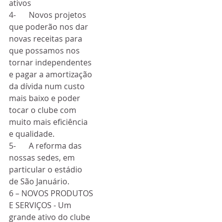
ativos 
4-	Novos projetos 
que poderão nos dar 
novas receitas para 
que possamos nos 
tornar independentes 
e pagar a amortização 
da dívida num custo 
mais baixo e poder 
tocar o clube com 
muito mais eficiência 
e qualidade.
5-	A reforma das 
nossas sedes, em 
particular o estádio 
de São Januário.
6 – NOVOS PRODUTOS 
E SERVIÇOS - Um 
grande ativo do clube 