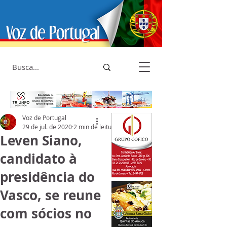
Voz de Portugal
29 de jul. de 2020
2 min de leitura
Leven Siano,
candidato à
presidência do
Vasco, se reune
com sócios no