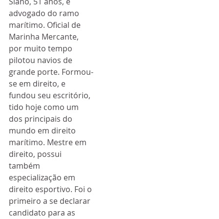
Siano, 51 anos, é 
advogado do ramo 
marítimo. Oficial de 
Marinha Mercante, 
por muito tempo 
pilotou navios de 
grande porte. Formou-
se em direito, e 
fundou seu escritório, 
tido hoje como um 
dos principais do 
mundo em direito 
marítimo. Mestre em 
direito, possui 
também 
especialização em 
direito esportivo. Foi o 
primeiro a se declarar 
candidato para as 