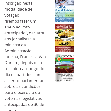
inscrição nesta 
modalidade de 
votação.
"Iremos fazer um 
apelo ao voto 
antecipado", declarou 
aos jornalistas a 
ministra da 
Administração 
Interna, Francisca Van 
Dunem, depois de ter 
recebido ao longo do 
dia os partidos com 
assento parlamentar 
sobre as condições 
para o exercício do 
voto nas legislativas 
antecipadas de 30 de 
janeiro.