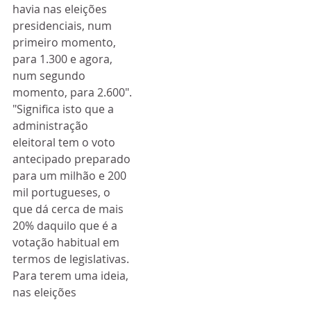
havia nas eleições 
presidenciais, num 
primeiro momento, 
para 1.300 e agora, 
num segundo 
momento, para 2.600".
"Significa isto que a 
administração 
eleitoral tem o voto 
antecipado preparado 
para um milhão e 200 
mil portugueses, o 
que dá cerca de mais 
20% daquilo que é a 
votação habitual em 
termos de legislativas. 
Para terem uma ideia, 
nas eleições 
presidenciais em voto 