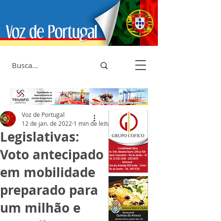
Voz de Portugal
12 de jan. de 2022
1 min de leitura
Legislativas:
Voto antecipado
em mobilidade
preparado para
um milhão e