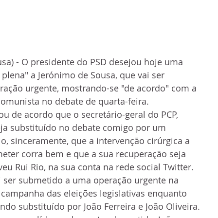
Lusa) - O presidente do PSD desejou hoje uma 
 plena" a Jerónimo de Sousa, que vai ser 
ação urgente, mostrando-se "de acordo" com a 
comunista no debate de quarta-feira. 
ou de acordo que o secretário-geral do PCP, 
eja substituído no debate comigo por um 
o, sinceramente, que a intervenção cirúrgica a 
meter corra bem e que a sua recuperação seja 
veu Rui Rio, na sua conta na rede social Twitter. 
i ser submetido a uma operação urgente na 
 a campanha das eleições legislativas enquanto 
endo substituído por João Ferreira e João Oliveira.