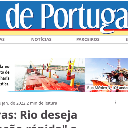
AS
NOTÍCIAS
PARCEIROS
E
e jan. de 2022
2 min de leitura
vas: Rio deseja