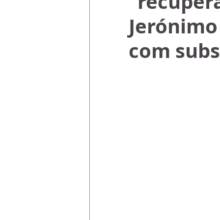
"recuper
Jerónimo 
com subs