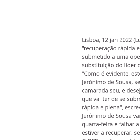
Lisboa, 12 jan 2022 (
"recuperação rápida e
submetido a uma oper
substituição do líder 
"Como é evidente, est
Jerónimo de Sousa, s
camarada seu, e desej
que vai ter de se sub
rápida e plena", escre
Jerónimo de Sousa va
quarta-feira e falhar
estiver a recuperar, s