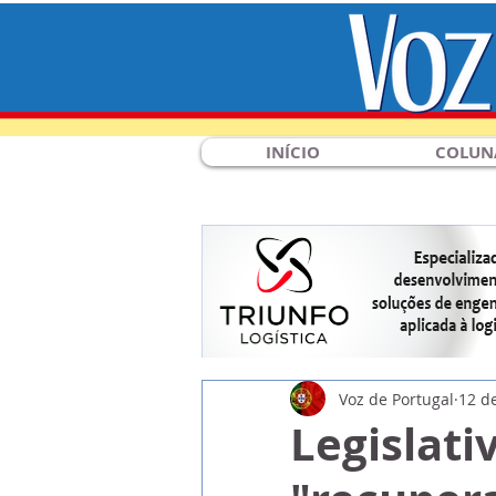
INÍCIO
COLUN
Voz de Portugal
12 d
Legislati