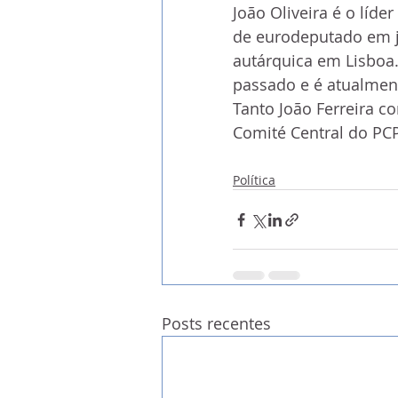
João Oliveira é o líde
de eurodeputado em ju
autárquica em Lisboa.
passado e é atualmen
Tanto João Ferreira c
Comité Central do PCP
Política
Posts recentes