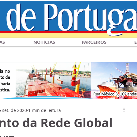
AS
NOTÍCIAS
PARCEIROS
E
 set. de 2020
1 min de leitura
to da Rede Global