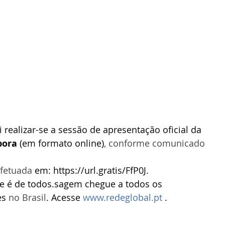
ai realizar-se a sessão de apresentação oficial da 
pora
 (em formato online)
, conforme comunicado 
efetuada 
em: 
https://url.gratis/FfP0J
.
e é de todos.sagem chegue a todos os 
s 
no Brasil
. Acesse 
www.redeglobal.pt
.