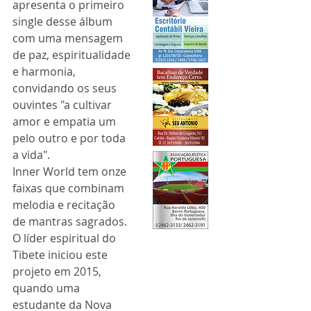
apresenta o primeiro 
single desse álbum 
com uma mensagem 
de paz, espiritualidade 
e harmonia, 
convidando os seus 
ouvintes "a cultivar 
amor e empatia um 
pelo outro e por toda 
a vida".
Inner World tem onze 
faixas que combinam 
melodia e recitação 
de mantras sagrados.
O líder espiritual do 
Tibete iniciou este 
projeto em 2015, 
quando uma 
estudante da Nova 