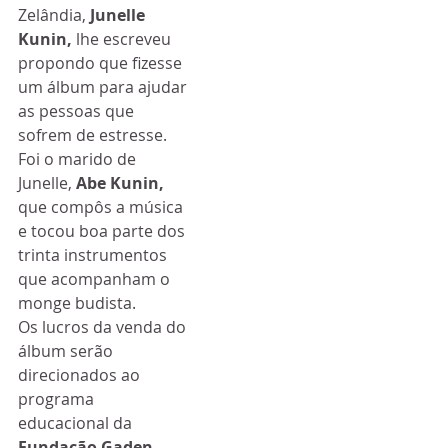
Zelândia, 
Junelle 
Kunin,
 lhe escreveu 
propondo que fizesse 
um álbum para ajudar 
as pessoas que 
sofrem de estresse.
Foi o marido de 
Junelle, 
Abe Kunin,
que compôs a música 
e tocou boa parte dos 
trinta instrumentos 
que acompanham o 
monge budista.
Os lucros da venda do 
álbum serão 
direcionados ao 
programa 
educacional da 
Fundação Gaden-