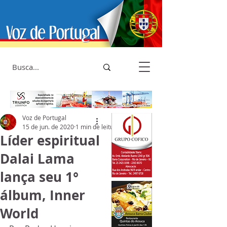
Voz de Portugal
15 de jun. de 2020
1 min de leitura
Líder espiritual
Dalai Lama
lança seu 1°
álbum, Inner
World