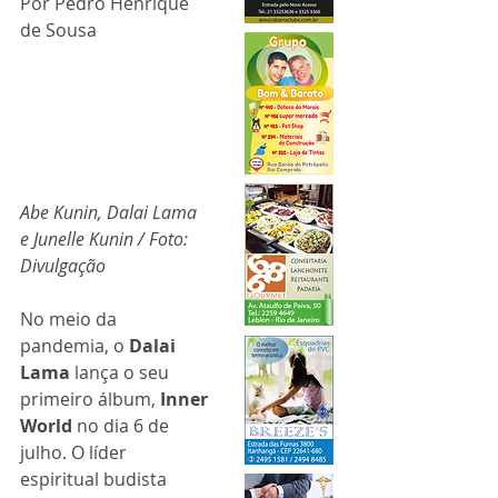
Por Pedro Henrique 
de Sousa
Abe Kunin, Dalai Lama 
e Junelle Kunin / Foto: 
Divulgação
No meio da 
pandemia, o 
Dalai 
Lama 
lança o seu 
primeiro álbum, 
Inner 
World 
no dia 6 de 
julho. O líder 
espiritual budista 