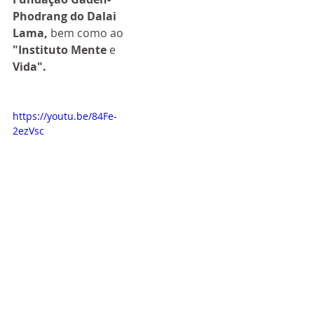
Phodrang do Dalai 
Lama, 
bem como ao 
"Instituto Mente 
e 
Vida".
https://youtu.be/84Fe-
2ezVsc
Circuito Rio
Ver tudo