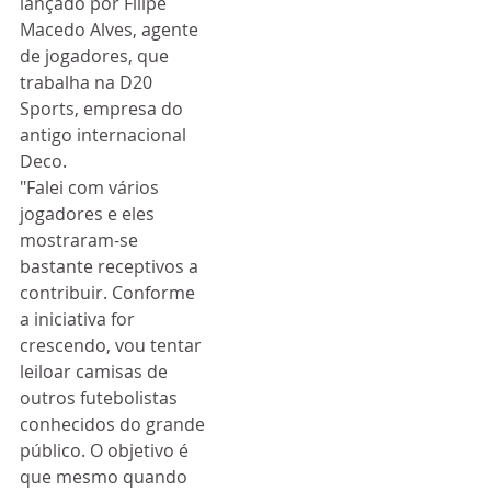
lançado por Filipe 
Macedo Alves, agente 
de jogadores, que 
trabalha na D20 
Sports, empresa do 
antigo internacional 
Deco.
"Falei com vários 
jogadores e eles 
mostraram-se 
bastante receptivos a 
contribuir. Conforme 
a iniciativa for 
crescendo, vou tentar 
leiloar camisas de 
outros futebolistas 
conhecidos do grande 
público. O objetivo é 
que mesmo quando 