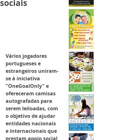
sociais
Vários jogadores 
portugueses e 
estrangeiros uniram-
se à iniciativa 
"OneGoalOnly" e 
ofereceram camisas 
autografadas para 
serem leiloadas, com 
o objetivo de ajudar 
entidades nacionais 
e internacionais que 
prestam apoio social 