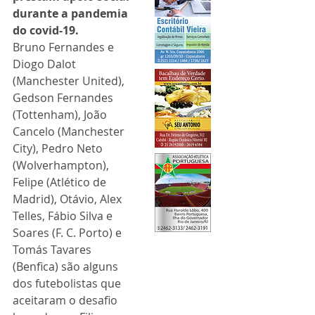
durante a pandemia 
do covid-19.
Bruno Fernandes e 
Diogo Dalot 
(Manchester United), 
Gedson Fernandes 
(Tottenham), João 
Cancelo (Manchester 
City), Pedro Neto 
(Wolverhampton), 
Felipe (Atlético de 
Madrid), Otávio, Alex 
Telles, Fábio Silva e 
Soares (F. C. Porto) e 
Tomás Tavares 
(Benfica) são alguns 
dos futebolistas que 
aceitaram o desafio 