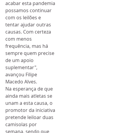
acabar esta pandemia 
possamos continuar 
com os leilões e 
tentar ajudar outras 
causas. Com certeza 
com menos 
frequência, mas há 
sempre quem precise 
de um apoio 
suplementar", 
avançou Filipe 
Macedo Alves.
Na esperança de que 
ainda mais atletas se 
unam a esta causa, o 
promotor da iniciativa 
pretende leiloar duas 
camisolas por 
semana, sendo que 