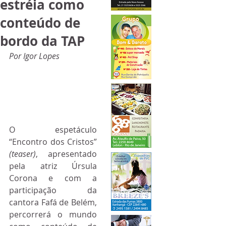
estréia como
conteúdo de
bordo da TAP
Por Igor Lopes
O espetáculo 
“Encontro dos Cristos” 
(teaser)
, apresentado 
pela atriz Úrsula 
Corona e com a 
participação da 
cantora Fafá de Belém, 
percorrerá o mundo 