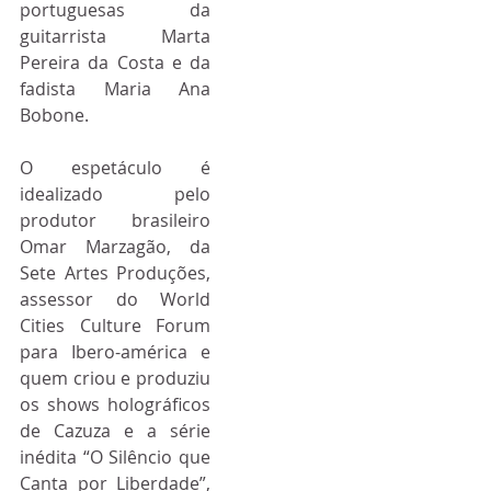
portuguesas da 
guitarrista Marta 
Pereira da Costa e da 
fadista Maria Ana 
Bobone.
O espetáculo é 
idealizado pelo 
produtor brasileiro 
Omar Marzagão, da 
Sete Artes Produções, 
assessor do World 
Cities Culture Forum 
para Ibero-américa e 
quem criou e produziu 
os shows holográficos 
de Cazuza e a série 
inédita “O Silêncio que 
Canta por Liberdade”, 