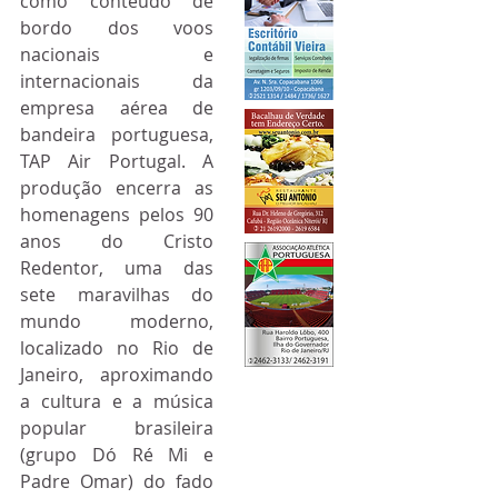
como conteúdo de 
bordo dos voos 
nacionais e 
internacionais da 
empresa aérea de 
bandeira portuguesa, 
TAP Air Portugal. A 
produção encerra as 
homenagens pelos 90 
anos do Cristo 
Redentor, uma das 
sete maravilhas do 
mundo moderno, 
localizado no Rio de 
Janeiro, aproximando 
a cultura e a música 
popular brasileira 
(grupo Dó Ré Mi e 
Padre Omar) do fado 