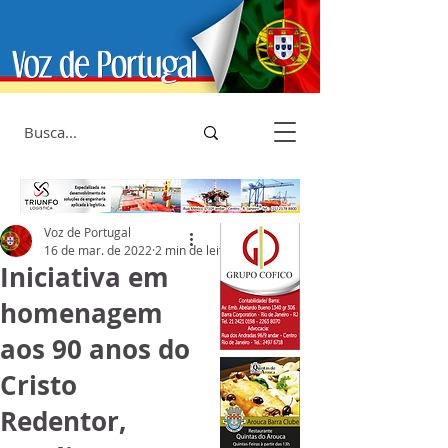
Voz de Portugal
16 de mar. de 2022
2 min de leitura
Iniciativa em
homenagem
aos 90 anos do
Cristo
Redentor,