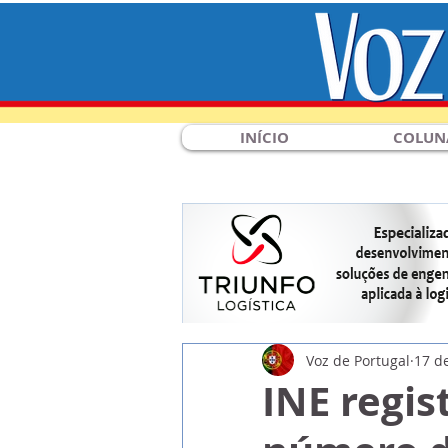
INÍCIO
COLUN
Voz de Portugal
17 de
INE regi