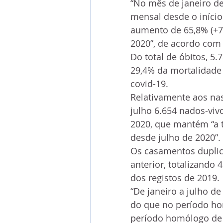
“No mês de janeiro de
mensal desde o iníci
aumento de 65,8% (+7
2020”, de acordo com 
Do total de óbitos, 5
29,4% da mortalidade
covid-19.
Relativamente aos na
julho 6.654 nados-vi
2020, que mantém “a t
desde julho de 2020”. 
Os casamentos dupli
anterior, totalizando 
dos registos de 2019.
“De janeiro a julho d
do que no período ho
período homólogo de 2