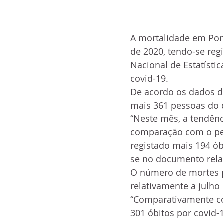
A mortalidade em Po
de 2020, tendo-se regi
Nacional de Estatísti
covid-19. 
De acordo os dados d
mais 361 pessoas do 
“Neste mês, a tendên
comparação com o per
registado mais 194 ób
se no documento relati
O número de mortes p
relativamente a julho 
“Comparativamente co
301 óbitos por covid-1