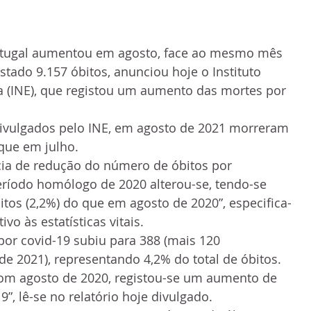
rtugal aumentou em agosto, face ao mesmo mês 
stado 9.157 óbitos, anunciou hoje o Instituto 
ca (INE), que registou um aumento das mortes por 
ivulgados pelo INE, em agosto de 2021 morreram 
que em julho.
cia de redução do número de óbitos por 
íodo homólogo de 2020 alterou-se, tendo-se 
itos (2,2%) do que em agosto de 2020”, especifica-
vo às estatísticas vitais.
or covid-19 subiu para 388 (mais 120 
de 2021), representando 4,2% do total de óbitos. 
m agosto de 2020, registou-se um aumento de 
9”, lê-se no relatório hoje divulgado.