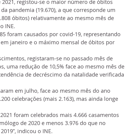
 2021, registou-se o maior número de óbitos 
o da pandemia (19.670), a que corresponde um 
.808 óbitos) relativamente ao mesmo mês de 
o INE. 
.785 foram causados por covid-19, representando 
 em janeiro e o máximo mensal de óbitos por 
scimentos, registaram-se no passado mês de 
vos, uma redução de 10,5% face ao mesmo mês de 
endência de decréscimo da natalidade verificada 
caram em julho, face ao mesmo mês do ano 
4.200 celebrações (mais 2.163), mas ainda longe 
e 2021 foram celebrados mais 4.666 casamentos 
mólogo de 2020 e menos 3.976 do que no 
019”, indicou o INE.