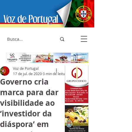
Voz de Portugal
17 de jul. de 2020
3 min de leitura
Governo cria
marca para dar
visibilidade ao
‘investidor da
diáspora’ em