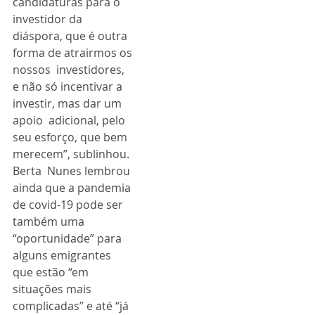
candidaturas para o  
investidor da 
diáspora, que é outra 
forma de atrairmos os 
nossos  investidores, 
e não só incentivar a 
investir, mas dar um 
apoio  adicional, pelo 
seu esforço, que bem 
merecem”, sublinhou.
Berta  Nunes lembrou 
ainda que a pandemia 
de covid-19 pode ser 
também uma  
“oportunidade” para 
alguns emigrantes 
que estão “em 
situações mais  
complicadas” e até “já 