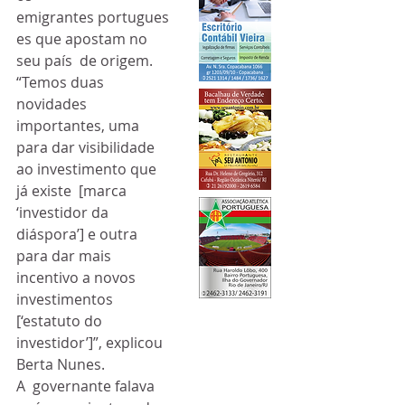
emigrantes portugues
es que apostam no 
seu país  de origem.
“Temos duas 
novidades  
importantes, uma 
para dar visibilidade 
ao investimento que 
já existe  [marca 
‘investidor da 
diáspora’] e outra 
para dar mais 
incentivo a novos  
investimentos 
[‘estatuto do 
investidor’]”, explicou 
Berta Nunes.
A  governante falava 