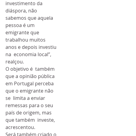
investimento da 
diáspora, não 
sabemos que aquela  
pessoa é um 
emigrante que 
trabalhou muitos 
anos e depois investiu 
na  economia local”, 
realçou.
O objetivo é  também 
que a opinião pública 
em Portugal perceba 
que o emigrante não 
se  limita a enviar 
remessas para o seu 
país de origem, mas 
que também  investe, 
acrescentou.
Será também criado o 