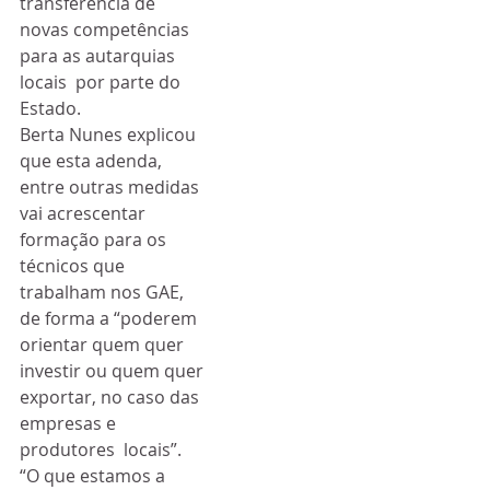
transferência de 
novas competências 
para as autarquias 
locais  por parte do 
Estado.
Berta Nunes explicou  
que esta adenda, 
entre outras medidas 
vai acrescentar 
formação para os  
técnicos que 
trabalham nos GAE, 
de forma a “poderem 
orientar quem quer  
investir ou quem quer 
exportar, no caso das 
empresas e 
produtores  locais”.
“O que estamos a 