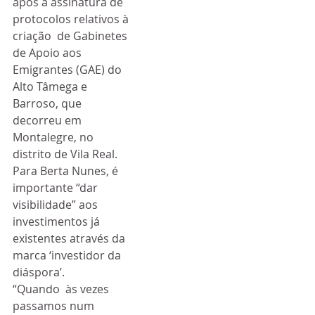
após a assinatura de 
protocolos relativos à 
criação  de Gabinetes 
de Apoio aos 
Emigrantes (GAE) do 
Alto Tâmega e 
Barroso, que  
decorreu em 
Montalegre, no 
distrito de Vila Real.
Para Berta Nunes, é 
importante “dar 
visibilidade” aos 
investimentos já 
existentes através da 
marca ‘investidor da 
diáspora’.
“Quando  às vezes 
passamos num 