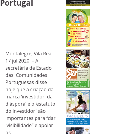
Portugal
Montalegre, Vila Real, 
17 jul 2020  – A 
secretária de Estado 
das  Comunidades 
Portuguesas disse 
hoje que a criação da 
marca ‘investidor  da 
diáspora’ e o ‘estatuto 
do investidor’ são 
importantes para “dar 
 visibilidade” e apoiar 
os 