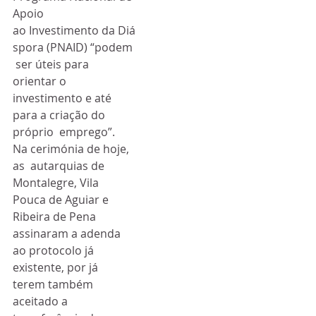
Apoio 
ao Investimento da Diá
spora (PNAID) “podem 
 ser úteis para 
orientar o 
investimento e até 
para a criação do 
próprio  emprego”.
Na cerimónia de hoje, 
as  autarquias de 
Montalegre, Vila 
Pouca de Aguiar e 
Ribeira de Pena  
assinaram a adenda 
ao protocolo já 
existente, por já 
terem também  
aceitado a 