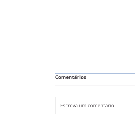
Comentários
Escreva um comentário
A Garantia da Liberdade