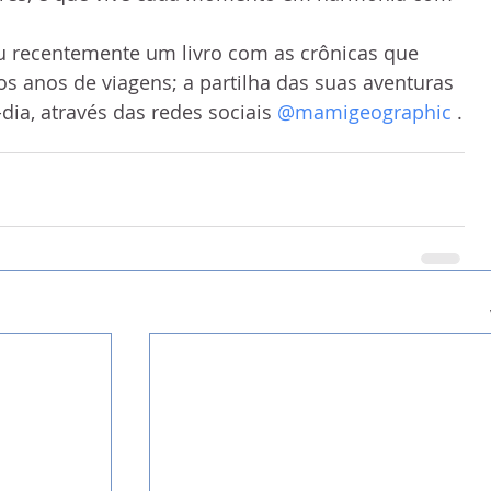
u recentemente um livro com as crônicas que 
os anos de viagens; a partilha das suas aventuras 
-dia, através das redes sociais 
@mamigeographic
 .