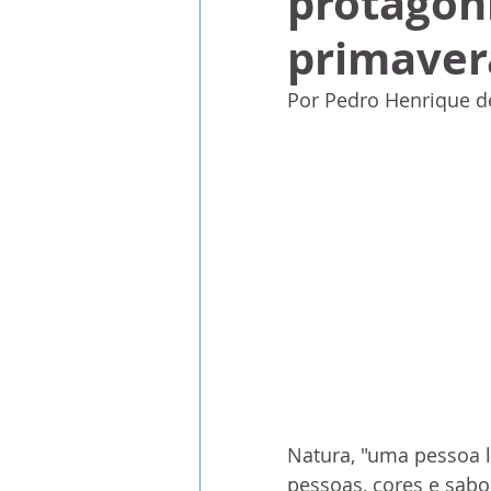
protagon
primaver
Por Pedro Henrique d
Natura, "uma pessoa l
pessoas, cores e sab