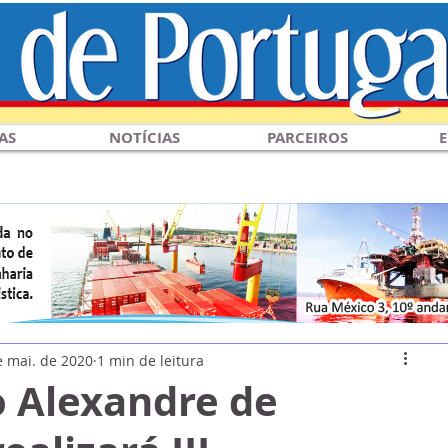
AS
NOTÍCIAS
PARCEIROS
E
e mai. de 2020
1 min de leitura
 Alexandre de