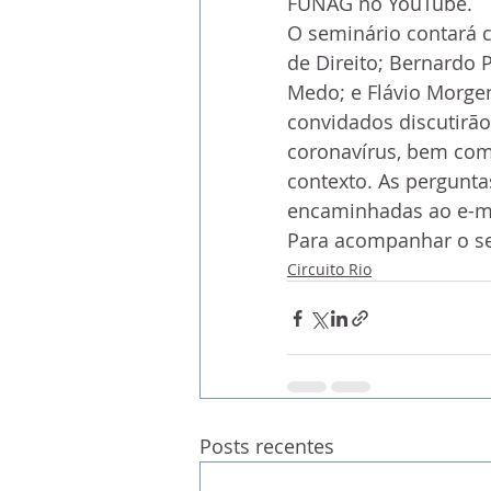
FUNAG no YouTube.
O seminário contará c
de Direito; Bernardo P
Medo; e Flávio Morgens
convidados discutirão
coronavírus, bem como
contexto. As pergunta
encaminhadas ao e-ma
Para acompanhar o se
Circuito Rio
Posts recentes