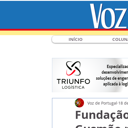
INÍCIO
COLUN
Voz de Portugal
18 d
Fundação