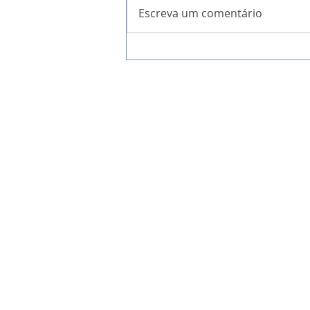
Escreva um comentário
A Garantia da Liberdade