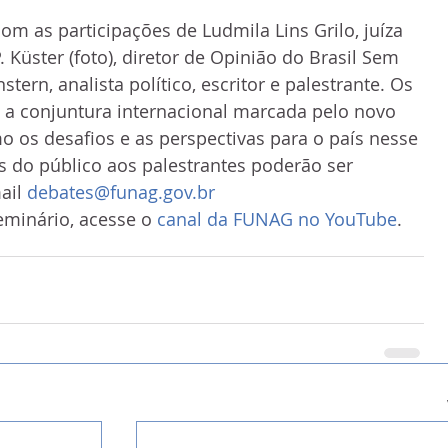
om as participações de Ludmila Lins Grilo, juíza 
. Küster (foto), diretor de Opinião do Brasil Sem 
tern, analista político, escritor e palestrante. Os 
 a conjuntura internacional marcada pelo novo 
 os desafios e as perspectivas para o país nesse 
s do público aos palestrantes poderão ser 
il 
debates@funag.gov.br
minário, acesse o 
canal da FUNAG no YouTube
.  