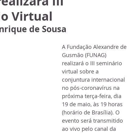
alizará III
o Virtual
nrique de Sousa
A Fundação Alexandre de 
Gusmão (FUNAG) 
realizará o III seminário 
virtual sobre a 
conjuntura internacional 
no pós-coronavírus na 
próxima terça-feira, dia 
19 de maio, às 19 horas 
(horário de Brasília). O 
evento será transmitido 
ao vivo pelo canal da 