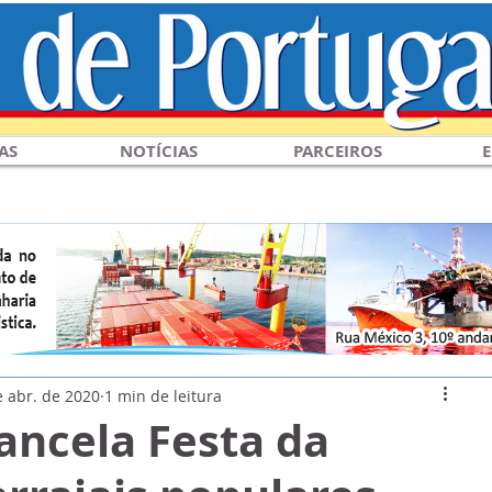
AS
NOTÍCIAS
PARCEIROS
E
e abr. de 2020
1 min de leitura
ancela Festa da