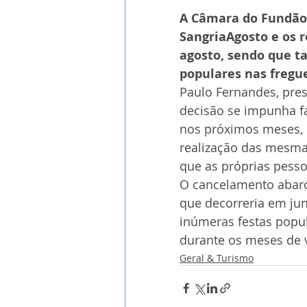
A Câmara do Fundão d
SangriaAgosto e os r
agosto, sendo que ta
populares nas fregue
Paulo Fernandes, pre
decisão se impunha f
nos próximos meses, 
realização das mesmas
que as próprias pesso
O cancelamento abarc
que decorreria em jun
inúmeras festas popul
durante os meses de 
Geral & Turismo