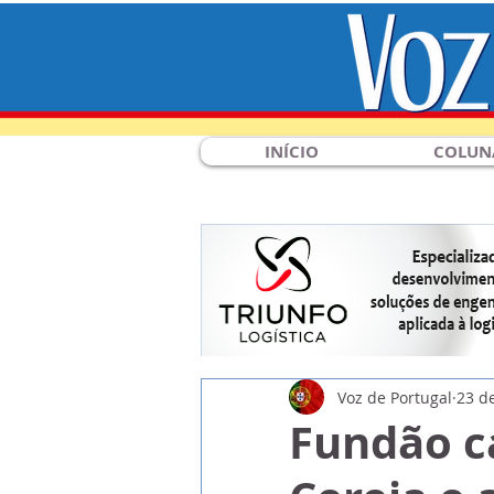
INÍCIO
COLUN
Voz de Portugal
23 d
Fundão c