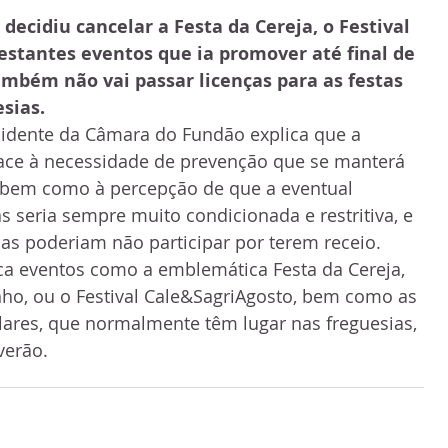
ecidiu cancelar a Festa da Cereja, o Festival 
estantes eventos que ia promover até final de 
mbém não vai passar licenças para as festas 
sias.
sidente da Câmara do Fundão explica que a 
ace à necessidade de prevenção que se manterá 
bem como à percepção de que a eventual 
 seria sempre muito condicionada e restritiva, e 
as poderiam não participar por terem receio.
a eventos como a emblemática Festa da Cereja, 
ho, ou o Festival Cale&SagriAgosto, bem como as 
ares, que normalmente têm lugar nas freguesias, 
verão.