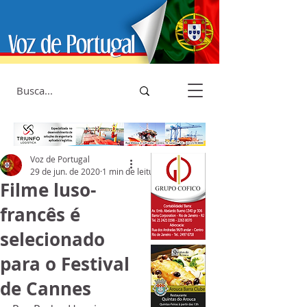
Voz de Portugal
29 de jun. de 2020
1 min de leitura
Filme luso-
francês é
selecionado
para o Festival
de Cannes