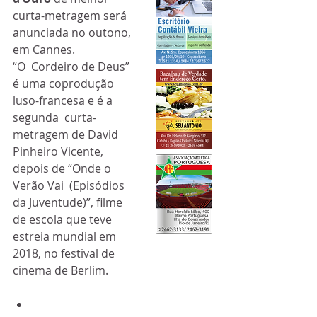
curta-metragem será 
anunciada no outono, 
em Cannes. 
“O  Cordeiro de Deus” 
é uma coprodução 
luso-francesa e é a 
segunda  curta-
metragem de David 
Pinheiro Vicente, 
depois de “Onde o 
Verão Vai  (Episódios 
da Juventude)”, filme 
de escola que teve 
estreia mundial em  
2018, no festival de 
cinema de Berlim.