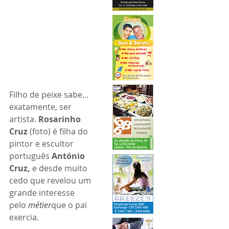
Filho de peixe sabe… 
exatamente, ser 
artista. 
Rosarinho 
Cruz 
(foto) é filha do 
pintor e escultor 
português 
António 
Cruz,
 e desde muito 
cedo que revelou um 
grande interesse 
pelo 
métier
que o pai 
exercia. 