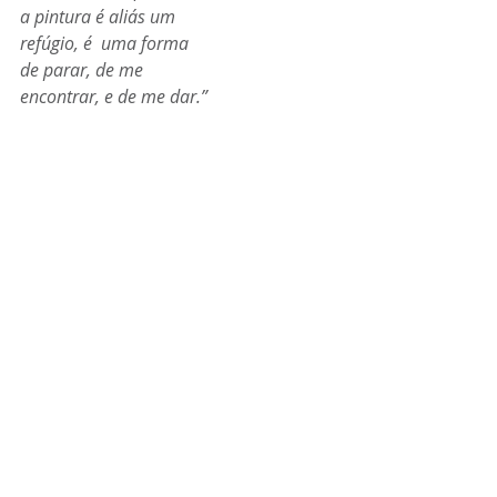
a pintura é aliás um 
refúgio, é  uma forma 
de parar, de me 
encontrar, e de me dar.”
Circuito Rio
Posts recentes
Ver tudo