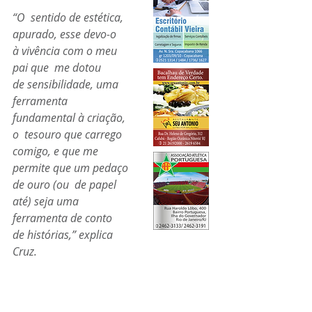
“O  sentido de estética, 
apurado, esse devo-o 
à vivência com o meu 
pai que  me dotou 
de sensibilidade, uma 
ferramenta 
fundamental à criação, 
o  tesouro que carrego 
comigo, e que me 
permite que um pedaço 
de ouro (ou  de papel 
até) seja uma 
ferramenta de conto 
de histórias,” explica 
Cruz.