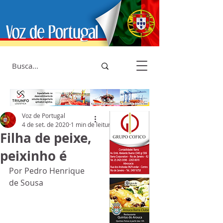
Voz de Portugal
4 de set. de 2020
1 min de leitura
Filha de peixe,
peixinho é
Por Pedro Henrique 
de Sousa