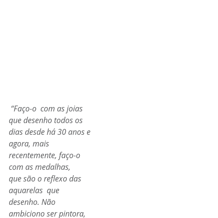
 “Faço-o  com as joias 
que desenho todos os 
dias desde há 30 anos e 
agora, mais  
recentemente, faço-o 
com as medalhas, 
que são o reflexo das 
aquarelas  que 
desenho. Não 
ambiciono ser pintora, 