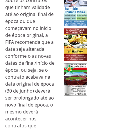
Sobre os contratos 
que tinham validade 
até ao original final de 
época ou que 
começavam no inicio 
de época original, a 
FIFA recomenda que a 
data seja alterada 
conforme o as novas 
datas de final/início de 
época, ou seja, se o 
contrato acabava na 
data original de época 
(30 de junho) deverá 
ser prolongado até ao 
novo final de época, o 
mesmo deverá 
acontecer nos 
contratos que 