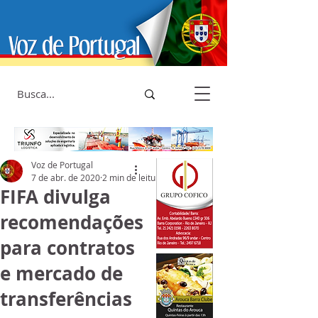
Voz de Portugal
7 de abr. de 2020
2 min de leitura
FIFA divulga
recomendações
para contratos
e mercado de
transferências