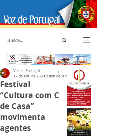
Voz de Portugal
17 de abr. de 2020
2 min de leitura
Festival
“Cultura com C
de Casa”
movimenta
agentes