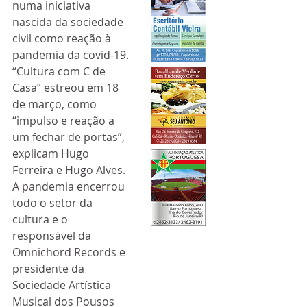
numa iniciativa 
nascida da sociedade 
civil como reação à 
pandemia da covid-19.
“Cultura com C de 
Casa” estreou em 18 
de março, como 
“impulso e reação a 
um fechar de portas”, 
explicam Hugo 
Ferreira e Hugo Alves. 
A pandemia encerrou 
todo o setor da 
cultura e o 
responsável da 
Omnichord Records e 
presidente da 
Sociedade Artística 
Musical dos Pousos 