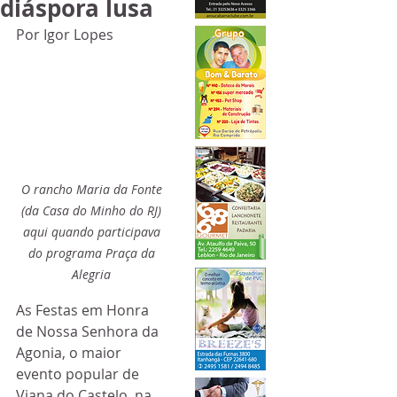
diáspora lusa
Por Igor Lopes
O rancho Maria da Fonte 
(da Casa do Minho do RJ) 
aqui quando participava 
do programa Praça da 
Alegria 
As Festas em Honra 
de Nossa Senhora da 
Agonia, o maior 
evento popular de 
Viana do Castelo, na 