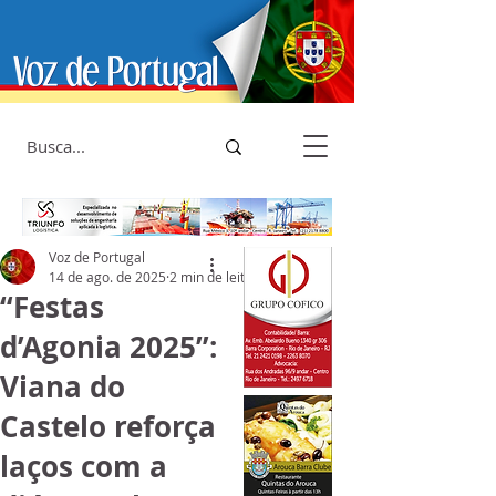
Voz de Portugal
14 de ago. de 2025
2 min de leitura
“Festas
d’Agonia 2025”:
Viana do
Castelo reforça
laços com a