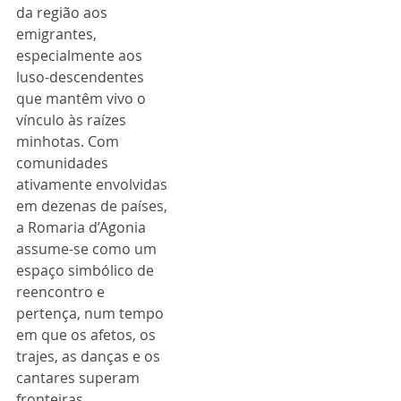
da região aos 
emigrantes, 
especialmente aos 
luso-descendentes 
que mantêm vivo o 
vínculo às raízes 
minhotas. Com 
comunidades 
ativamente envolvidas 
em dezenas de países, 
a Romaria d’Agonia 
assume-se como um 
espaço simbólico de 
reencontro e 
pertença, num tempo 
em que os afetos, os 
trajes, as danças e os 
cantares superam 
fronteiras.