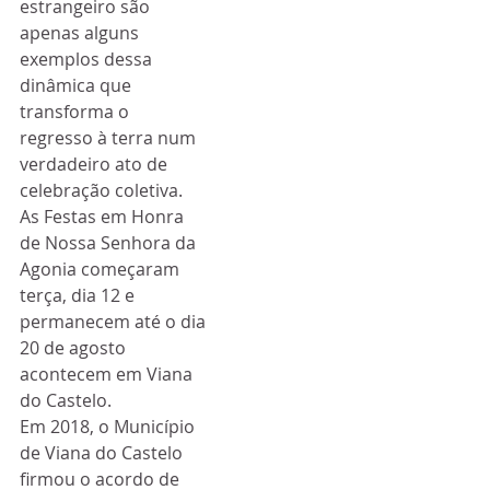
estrangeiro são 
apenas alguns 
exemplos dessa 
dinâmica que 
transforma o 
regresso à terra num 
verdadeiro ato de 
celebração coletiva. 
As Festas em Honra 
de Nossa Senhora da 
Agonia começaram 
terça, dia 12 e 
permanecem até o dia 
20 de agosto 
acontecem em Viana 
do Castelo.
Em 2018, o Município 
de Viana do Castelo 
firmou o acordo de 