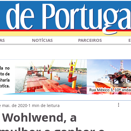
AS
NOTÍCIAS
PARCEIROS
E
e mai. de 2020
1 min de leitura
 Wohlwend, a