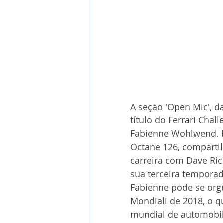
A seção 'Open Mic', d
título do Ferrari Chal
Fabienne Wohlwend. Fa
Octane 126, compartil
carreira com Dave Ric
sua terceira temporad
Fabienne pode se orgul
Mondiali de 2018, o q
mundial de automobi