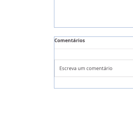
Comentários
Escreva um comentário
A Garantia da Liberdade