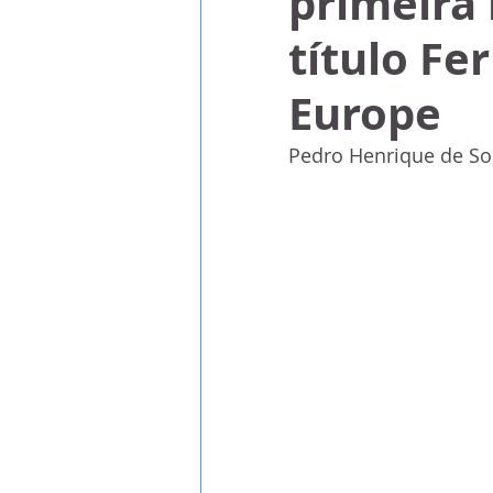
primeira
título Fe
Europe
Pedro Henrique de S