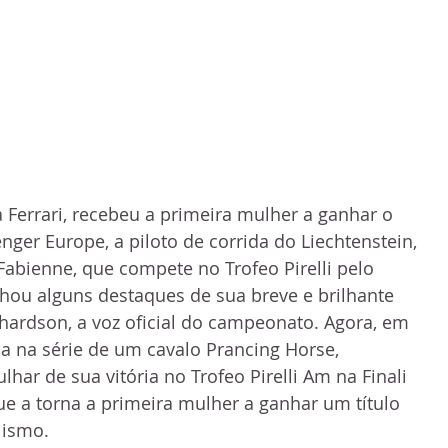
a Ferrari, recebeu a primeira mulher a ganhar o 
lenger Europe, a piloto de corrida do Liechtenstein, 
bienne, que compete no Trofeo Pirelli pelo 
hou alguns destaques de sua breve e brilhante 
hardson, a voz oficial do campeonato. Agora, em 
a na série de um cavalo Prancing Horse, 
har de sua vitória no Trofeo Pirelli Am na Finali 
ue a torna a primeira mulher a ganhar um título 
lismo.