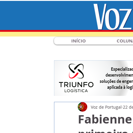
INÍCIO
COLUN
Voz de Portugal
22 d
Fabienne