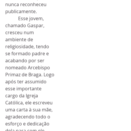
nunca reconheceu 
publicamente. 
           Esse jovem, 
chamado Gaspar, 
cresceu num 
ambiente de 
religiosidade, tendo 
se formado padre e 
acabando por ser 
nomeado Arcebispo 
Primaz de Braga. Logo 
após ter assumido 
esse importante 
cargo da Igreja 
Católica, ele escreveu 
uma carta à sua mãe, 
agradecendo todo o 
esforço e dedicação 
dela para com ele, 