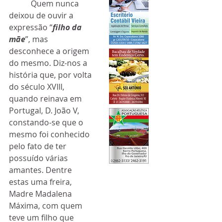
           Quem nunca 
deixou de ouvir a 
expressão “
filho da 
mãe
”, mas 
desconhece a origem 
do mesmo. Diz-nos a 
história que, por volta 
do século XVIII, 
quando reinava em 
Portugal, D. João V, 
constando-se que o 
mesmo foi conhecido 
pelo fato de ter 
possuído várias 
amantes. Dentre 
estas uma freira, 
Madre Madalena 
Máxima, com quem 
teve um filho que 