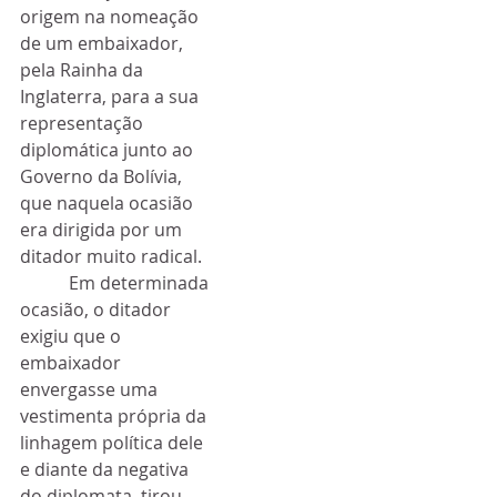
origem na nomeação 
de um embaixador, 
pela Rainha da 
Inglaterra, para a sua 
representação 
diplomática junto ao 
Governo da Bolívia, 
que naquela ocasião 
era dirigida por um 
ditador muito radical. 
           Em determinada 
ocasião, o ditador 
exigiu que o 
embaixador 
envergasse uma 
vestimenta própria da 
linhagem política dele 
e diante da negativa 
do diplomata, tirou-