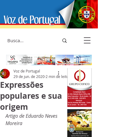
Voz de Portugal
29 de jun. de 2020
2 min de leitura
Expressões
populares e sua
origem
Artigo de Eduardo Neves 
Moreira