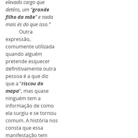
elevado cargo que 
deténs, um “
grande 
filho da mãe
” e nada 
mais és do que isso.” 
           Outra 
expressão, 
comumente utilizada 
quando alguém 
pretende esquecer 
definitivamente outra 
pessoa é a que diz 
que a “
riscou do 
mapa
”, mas quase 
ninguém tem a 
informação de como 
ela surgiu e se tornou 
comum. A história nos 
consta que essa 
manifestação tem 