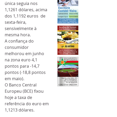
única seguia nos 
1,1261 dólares, acima 
dos 1,1192 euros  de 
sexta-feira, 
sensivelmente à 
mesma hora.
A confiança do 
consumidor 
melhorou em junho 
na zona euro 4,1 
pontos para -14,7 
pontos (-18,8 pontos 
em maio).
O Banco Central 
Europeu (BCE) fixou 
hoje a taxa de 
referência do euro em 
1,1213 dólares.