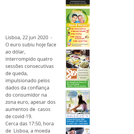
Lisboa, 22 jun 2020  - 
O euro subiu hoje face 
ao dólar,  
interrompido quatro 
sessões consecutivas 
de queda, 
impulsionado pelos  
dados da confiança 
do consumidor na 
zona euro, apesar dos 
aumentos de  casos 
de covid-19.
Cerca das 17:50, hora 
de  Lisboa, a moeda 