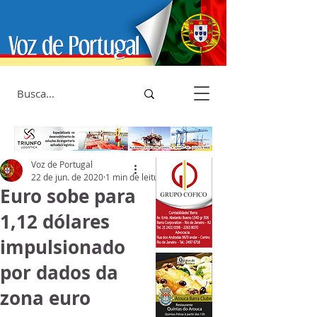
Voz de Portugal
22 de jun. de 2020
1 min de leitura
Euro sobe para
1,12 dólares
impulsionado
por dados da
zona euro