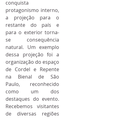
conquista 
protagonismo interno, 
a projeção para o 
restante do país e 
para o exterior torna-
se consequência 
natural. Um exemplo 
dessa projeção foi a 
organização do espaço 
de Cordel e Repente 
na Bienal de São 
Paulo, reconhecido 
como um dos 
destaques do evento. 
Recebemos visitantes 
de diversas regiões 
que, encantados, 
perguntavam por que 
essa arte ainda não 