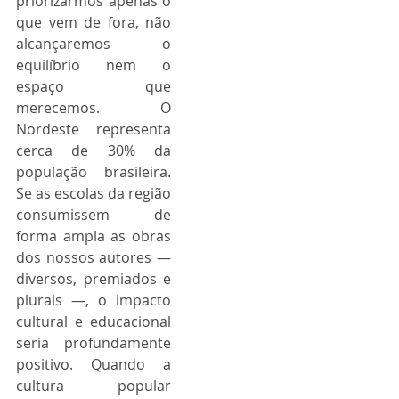
priorizarmos apenas o 
que vem de fora, não 
alcançaremos o 
equilíbrio nem o 
espaço que 
merecemos. O 
Nordeste representa 
cerca de 30% da 
população brasileira. 
Se as escolas da região 
consumissem de 
forma ampla as obras 
dos nossos autores — 
diversos, premiados e 
plurais —, o impacto 
cultural e educacional 
seria profundamente 
positivo. Quando a 
cultura popular 