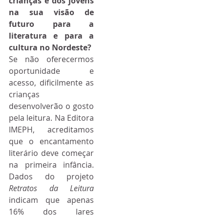
crianças e dos jovens 
na sua visão de 
futuro para a 
literatura e para a 
cultura no Nordeste?
Se não oferecermos 
oportunidade e 
acesso, dificilmente as 
crianças 
desenvolverão o gosto 
pela leitura. Na Editora 
IMEPH, acreditamos 
que o encantamento 
literário deve começar 
na primeira infância. 
Dados do projeto 
Retratos da Leitura
indicam que apenas 
16% dos lares 