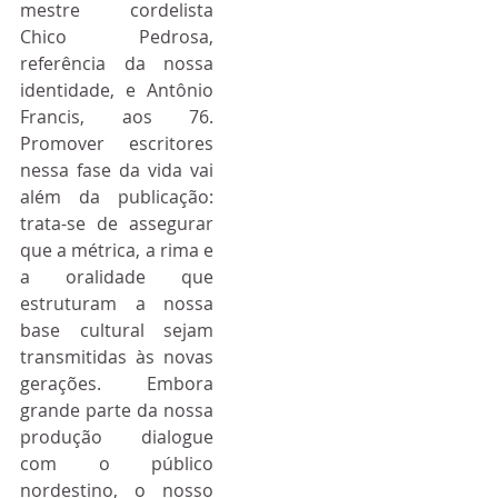
mestre cordelista 
Chico Pedrosa, 
referência da nossa 
identidade, e Antônio 
Francis, aos 76. 
Promover escritores 
nessa fase da vida vai 
além da publicação: 
trata-se de assegurar 
que a métrica, a rima e 
a oralidade que 
estruturam a nossa 
base cultural sejam 
transmitidas às novas 
gerações. Embora 
grande parte da nossa 
produção dialogue 
com o público 
nordestino, o nosso 