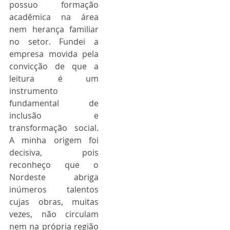
possuo formação 
acadêmica na área 
nem herança familiar 
no setor. Fundei a 
empresa movida pela 
convicção de que a 
leitura é um 
instrumento 
fundamental de 
inclusão e 
transformação social. 
A minha origem foi 
decisiva, pois 
reconheço que o 
Nordeste abriga 
inúmeros talentos 
cujas obras, muitas 
vezes, não circulam 
nem na própria região 