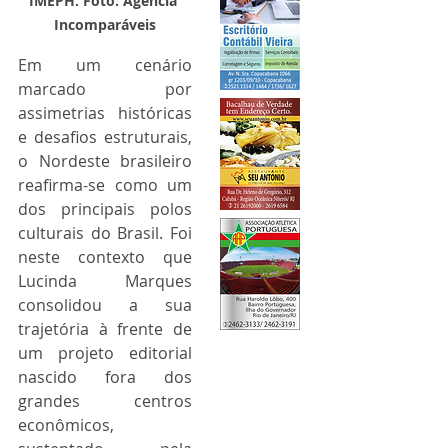
IMEPH. Foto: Agência 
Incomparáveis
Em um cenário 
marcado por 
assimetrias históricas 
e desafios estruturais, 
o Nordeste brasileiro 
reafirma-se como um 
dos principais polos 
culturais do Brasil. Foi 
neste contexto que 
Lucinda Marques 
consolidou a sua 
trajetória à frente de 
um projeto editorial 
nascido fora dos 
grandes centros 
econômicos, 