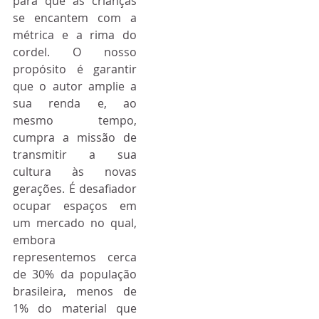
para que as crianças 
se encantem com a 
métrica e a rima do 
cordel. O nosso 
propósito é garantir 
que o autor amplie a 
sua renda e, ao 
mesmo tempo, 
cumpra a missão de 
transmitir a sua 
cultura às novas 
gerações. É desafiador 
ocupar espaços em 
um mercado no qual, 
embora 
representemos cerca 
de 30% da população 
brasileira, menos de 
1% do material que 