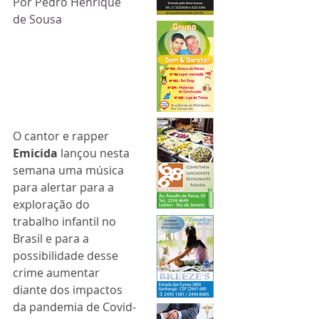
Por Pedro Henrique 
de Sousa
O cantor e rapper 
Emicida
 lançou nesta 
semana uma música 
para alertar para a 
exploração do 
trabalho infantil no 
Brasil e para a 
possibilidade desse 
crime aumentar 
diante dos impactos 
da pandemia de Covid-