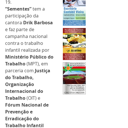
19.
“Sementes” 
tem a 
participação da 
cantora 
Drik Barbosa
e faz parte de 
campanha nacional 
contra o trabalho 
infantil realizada por 
Ministério Público do 
Trabalho
 (MPT), em 
parceria com
 Justiça 
do Trabalho, 
Organização 
Internacional do 
Trabalho
 (OIT) e 
Fórum Nacional de 
Prevenção e 
Erradicação do 
Trabalho Infantil