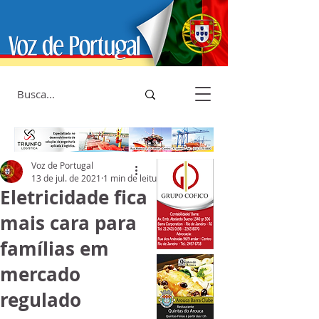
Voz de Portugal
13 de jul. de 2021
1 min de leitura
Eletricidade fica
mais cara para
famílias em
mercado
regulado