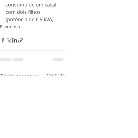
consumo de um casal 
com dois filhos 
(potência de 6,9 kVA).
Economia
Posts recentes
Ver tudo