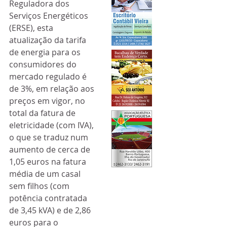
Reguladora dos 
Serviços Energéticos 
(ERSE), esta 
atualização da tarifa 
de energia para os 
consumidores do 
mercado regulado é 
de 3%, em relação aos 
preços em vigor, no 
total da fatura de 
eletricidade (com IVA), 
o que se traduz num 
aumento de cerca de 
1,05 euros na fatura 
média de um casal 
sem filhos (com 
potência contratada 
de 3,45 kVA) e de 2,86 
euros para o 