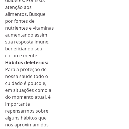
diabetes. Por isso, 
atenção aos 
alimentos. Busque 
por fontes de 
nutrientes e vitaminas 
aumentando assim 
sua resposta imune, 
beneficiando seu 
corpo e mente.
Hábitos deletérios:
Para a proteção de 
nossa saúde todo o 
cuidado é pouco e, 
em situações como a 
do momento atual, é 
importante 
repensarmos sobre 
alguns hábitos que 
nos aproximam dos 