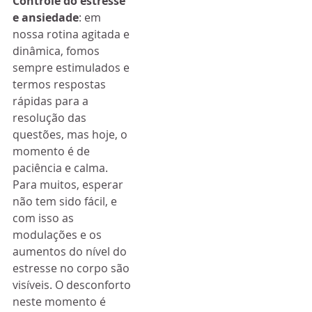
Controle do estresse 
e ansiedade
: em 
nossa rotina agitada e 
dinâmica, fomos 
sempre estimulados e 
termos respostas 
rápidas para a 
resolução das 
questões, mas hoje, o 
momento é de 
paciência e calma. 
Para muitos, esperar 
não tem sido fácil, e 
com isso as 
modulações e os 
aumentos do nível do 
estresse no corpo são 
visíveis. O desconforto 
neste momento é 