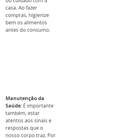
do cuidado com a 
casa. Ao fazer 
compras, higienize 
bem os alimentos 
antes do consumo.
Manutenção da 
Saúde
: É importante 
também, estar 
atentos aos sinais e 
respostas que o 
nosso corpo traz. Por 