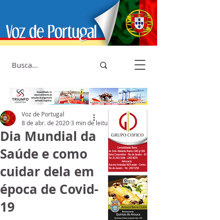
Voz de Portugal
8 de abr. de 2020
3 min de leitura
Dia Mundial da
Saúde e como
cuidar dela em
época de Covid-
19