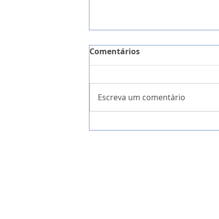
Comentários
Escreva um comentário
A Garantia da Liberdade