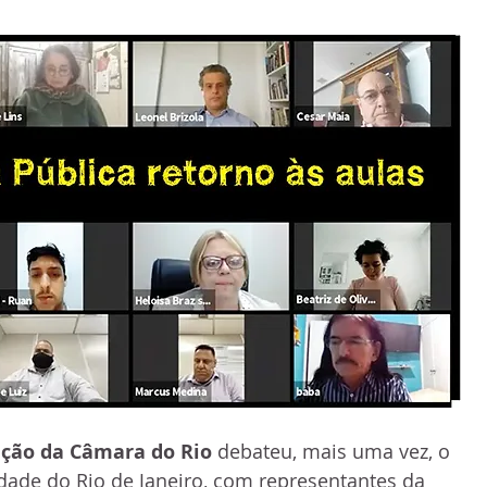
ção da Câmara do Rio
 debateu, mais uma vez, o 
idade do Rio de Janeiro, com representantes da 