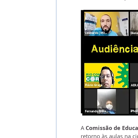
A 
Comissão de Educa
retorno às aulas na c