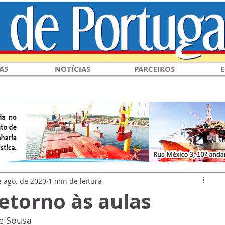
AS
NOTÍCIAS
PARCEIROS
E
e ago. de 2020
1 min de leitura
etorno às aulas
e Sousa