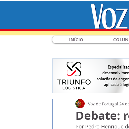
INÍCIO
COLUN
Voz de Portugal
24 d
Debate: r
Por Pedro Henrique d