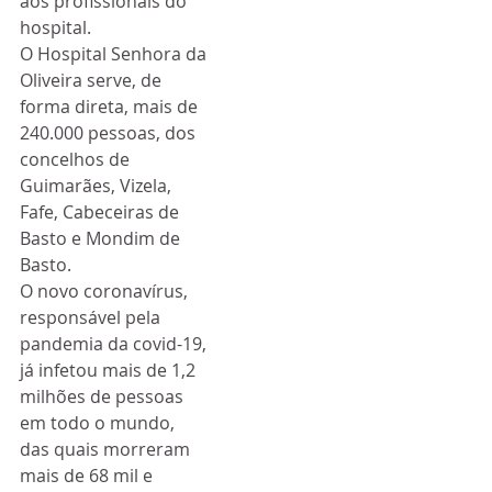
aos profissionais do 
hospital.
O Hospital Senhora da 
Oliveira serve, de 
forma direta, mais de 
240.000 pessoas, dos 
concelhos de 
Guimarães, Vizela, 
Fafe, Cabeceiras de 
Basto e Mondim de 
Basto. 
O novo coronavírus, 
responsável pela 
pandemia da covid-19, 
já infetou mais de 1,2 
milhões de pessoas 
em todo o mundo, 
das quais morreram 
mais de 68 mil e 