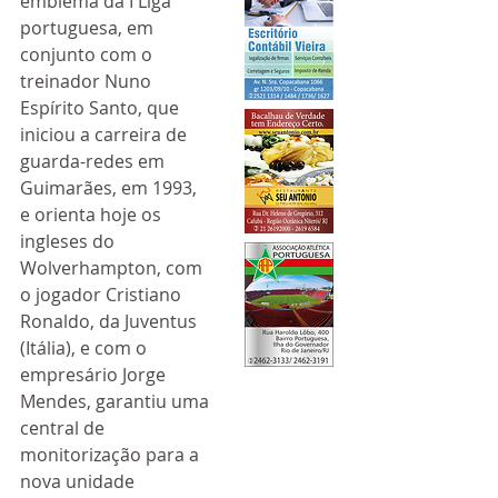
emblema da I Liga 
portuguesa, em 
conjunto com o 
treinador Nuno 
Espírito Santo, que 
iniciou a carreira de 
guarda-redes em 
Guimarães, em 1993, 
e orienta hoje os 
ingleses do 
Wolverhampton, com 
o jogador Cristiano 
Ronaldo, da Juventus 
(Itália), e com o 
empresário Jorge 
Mendes, garantiu uma 
central de 
monitorização para a 
nova unidade 