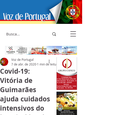
Voz de Portugal
7 de abr. de 2020
1 min de leitura
Covid-19:
Vitória de
Guimarães
ajuda cuidados
intensivos do