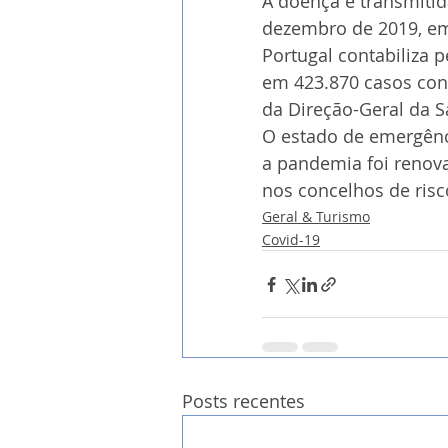
A doença é transmitid
dezembro de 2019, em
Portugal contabiliza 
em 423.870 casos con
da Direção-Geral da S
O estado de emergên
a pandemia foi renova
nos concelhos de risc
Geral & Turismo
Covid-19
Posts recentes