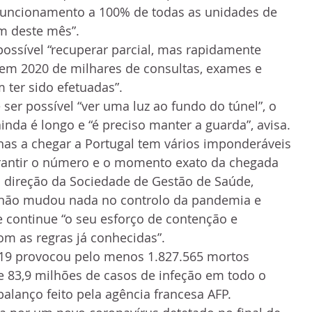
uncionamento a 100% de todas as unidades de 
m deste mês”.
possível “recuperar parcial, mas rapidamente 
 em 2020 de milhares de consultas, exames e 
 ter sido efetuadas”.
ser possível “ver uma luz ao fundo do túnel”, o 
inda é longo e “é preciso manter a guarda”, avisa.
nas a chegar a Portugal tem vários imponderáveis 
antir o número e o momento exato da chegada 
 direção da Sociedade de Gestão de Saúde, 
 não mudou nada no controlo da pandemia e 
continue “o seu esforço de contenção e 
m as regras já conhecidas”.
19 provocou pelo menos 1.827.565 mortos 
e 83,9 milhões de casos de infeção em todo o 
lanço feito pela agência francesa AFP.