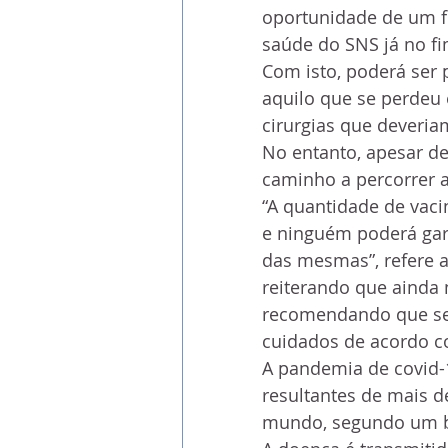
oportunidade de um f
saúde do SNS já no fi
Com isto, poderá ser 
aquilo que se perdeu
cirurgias que deveriam
No entanto, apesar de 
caminho a percorrer a
“A quantidade de vaci
e ninguém poderá gar
das mesmas”, refere a
reiterando que ainda
recomendando que se 
cuidados de acordo co
A pandemia de covid-
resultantes de mais d
mundo, segundo um ba