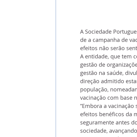
A Sociedade Portugues
de a campanha de vaci
efeitos não serão sen
A entidade, que tem c
gestão de organizaçõe
gestão na saúde, divu
direção admitido est
população, nomeadam
vacinação com base 
“Embora a vacinação s
efeitos benéficos da
seguramente antes do 
sociedade, avançando