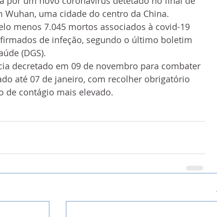
a por um novo coronavírus detetado no final de 
 Wuhan, uma cidade do centro da China.
pelo menos 7.045 mortos associados à covid-19 
firmados de infeção, segundo o último boletim 
aúde (DGS).
cia decretado em 09 de novembro para combater 
do até 07 de janeiro, com recolher obrigatório 
o de contágio mais elevado.