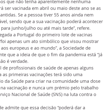
nos que não tenha aparentemente nenhuma 
á ser vacinada em abril ou maio deste ano se as 
antidas. Se a pessoa tiver 55 anos ainda nem 
vel, sendo que a sua vacinação poderá acontecer 
 para junho/julho ou até mais tarde”, refere.
gada a Portugal do primeiro lote de vacinas 
“foi apenas um ato simbólico que visou mostrar 
 aos europeus e ao mundo”, a Sociedade de 
te que a ideia de que o fim da pandemia está “já 
não é verdade.
al de profissionais de saúde de apenas alguns 
ra as primeiras vacinações terá sido uma 
rio da Saúde para criar na comunidade uma dose 
 na vacinação e nunca um prémio pelo trabalho 
rviço Nacional de Saúde (SNS) na luta contra o 
de admite que essa decisão “poderá dar a 