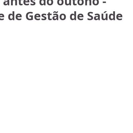
o antes do outono -
e de Gestão de Saúde