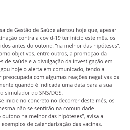
a de Gestão de Saúde alertou hoje que, apesar 
nação contra a covid-19 ter início este mês, os 
tidos antes do outono, “na melhor das hipóteses”.
omo objetivos, entre outros, a promoção da 
s de saúde e a divulgação da investigação em 
lgou hoje o alerta em comunicado, tendo a 
ar preocupada com algumas reações negativas da 
ente quando é indicada uma data para a sua 
no simulador do SNS/DGS.
e inicie no concreto no decorrer deste mês, os 
 mesma não se sentirão na comunidade 
outono na melhor das hipóteses”, avisa a 
 exemplos de calendarização das vacinas.