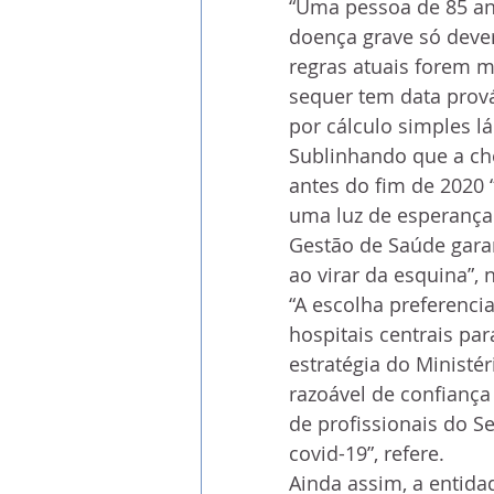
“Uma pessoa de 85 a
doença grave só dever
regras atuais forem m
sequer tem data prová
por cálculo simples lá
Sublinhando que a che
antes do fim de 2020 
uma luz de esperança
Gestão de Saúde garan
ao virar da esquina”, 
“A escolha preferenci
hospitais centrais pa
estratégia do Ministé
razoável de confiança
de profissionais do Se
covid-19”, refere.
Ainda assim, a entida