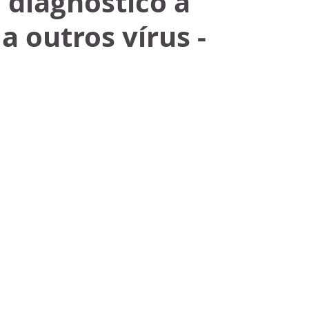
 diagnóstico à
a outros vírus -