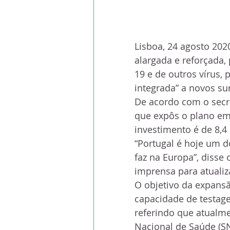
Lisboa, 24 agosto 2020
alargada e reforçada,
19 e de outros vírus, 
integrada” a novos su
De acordo com o secre
que expôs o plano em
investimento é de 8,4
“Portugal é hoje um d
faz na Europa”, disse
imprensa para atualiza
O objetivo da expansã
capacidade de testage
referindo que atualmen
Nacional de Saúde (SN