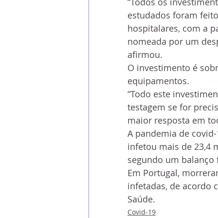
“Todos os investiment
estudados foram feito
hospitalares, com a p
nomeada por um despa
afirmou.
O investimento é sobr
equipamentos. 
“Todo este investimen
testagem se for precis
maior resposta em tod
A pandemia de covid-
infetou mais de 23,4 m
segundo um balanço fe
Em Portugal, morrera
infetadas, de acordo 
Saúde.
Covid-19