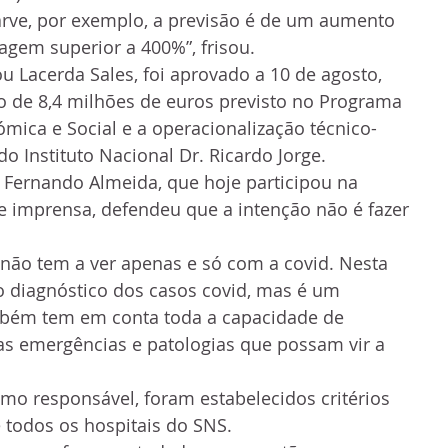
arve, por exemplo, a previsão é de um aumento 
agem superior a 400%”, frisou.
u Lacerda Sales, foi aprovado a 10 de agosto, 
 de 8,4 milhões de euros previsto no Programa 
ómica e Social e a operacionalização técnico-
 do Instituto Nacional Dr. Ricardo Jorge.
 Fernando Almeida, que hoje participou na 
 imprensa, defendeu que a intenção não é fazer 
] não tem a ver apenas e só com a covid. Nesta 
o diagnóstico dos casos covid, mas é um 
bém tem em conta toda a capacidade de 
as emergências e patologias que possam vir a 
o responsável, foram estabelecidos critérios 
 todos os hospitais do SNS.