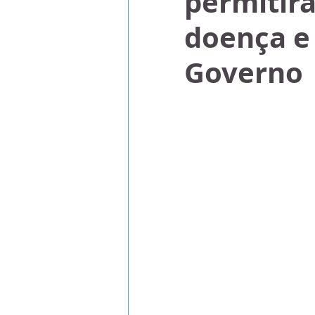
permitirá
doença e 
Governo