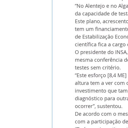
“No Alentejo e no Alg
da capacidade de test
Este plano, acrescento
tem um financiamento
de Estabilização Econ
científica fica a cargo
O presidente do INSA,
mesma conferência de
testes sem critério. 
“Este esforço [8,4 ME
altura tem a ver com 
investimento que tam
diagnóstico para outr
ocorrer”, sustentou.
De acordo com o mesm
com a participação de