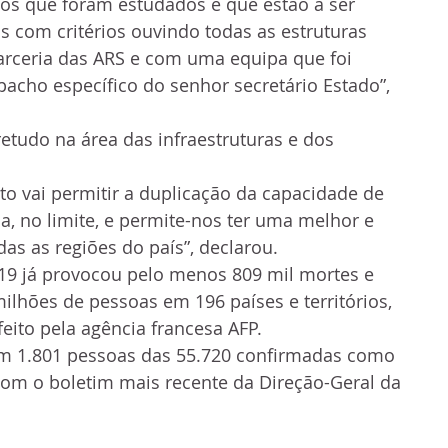
os que foram estudados e que estão a ser 
s com critérios ouvindo todas as estruturas 
arceria das ARS e com uma equipa que foi 
cho específico do senhor secretário Estado”, 
etudo na área das infraestruturas e dos 
to vai permitir a duplicação da capacidade de 
a, no limite, e permite-nos ter uma melhor e 
as as regiões do país”, declarou. 
19 já provocou pelo menos 809 mil mortes e 
ilhões de pessoas em 196 países e territórios, 
ito pela agência francesa AFP.
m 1.801 pessoas das 55.720 confirmadas como 
com o boletim mais recente da Direção-Geral da 