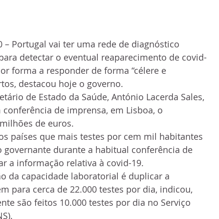
 – Portugal vai ter uma rede de diagnóstico 
 para detectar o eventual reaparecimento de covid-
por forma a responder de forma “célere e 
rtos, destacou hoje o governo.
tário de Estado da Saúde, António Lacerda Sales, 
 conferência de imprensa, em Lisboa, o 
 milhões de euros.
os países que mais testes por cem mil habitantes 
 o governante durante a habitual conferência de 
r a informação relativa à covid-19.
o da capacidade laboratorial é duplicar a 
m para cerca de 22.000 testes por dia, indicou, 
te são feitos 10.000 testes por dia no Serviço 
S).