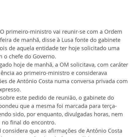
- O primeiro-ministro vai reunir-se com a Ordem 
feira de manhã, disse à Lusa fonte do gabinete 
ois de aquela entidade ter hoje solicitado uma 
m o chefe do Governo.
ado hoje de manhã, a OM solicitava, com caráter 
ência ao primeiro-ministro e considerava 
ções de António Costa numa conversa privada com 
Expresso.
sobre este pedido de reunião, o gabinete do 
spondeu que a mesma foi marcada para terça-
endo sido, por enquanto, divulgadas horas, nem 
 no final do encontro.
considera que as afirmações de António Costa 