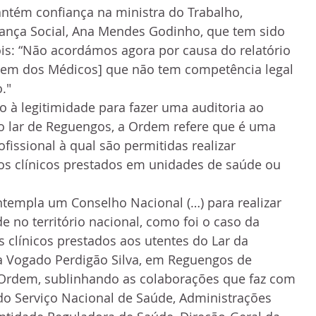
ntém confiança na ministra do Trabalho, 
rança Social, Ana Mendes Godinho, que tem sido 
pois: “Não acordámos agora por causa do relatório 
em dos Médicos] que não tem competência legal 
."
o à legitimidade para fazer uma auditoria ao 
o lar de Reguengos, a Ordem refere que é uma 
fissional à qual são permitidas realizar 
os clínicos prestados em unidades de saúde ou 
templa um Conselho Nacional (…) para realizar 
e no território nacional, como foi o caso da 
s clínicos prestados aos utentes do Lar da 
a Vogado Perdigão Silva, em Reguengos de 
 Ordem, sublinhando as colaborações que faz com 
do Serviço Nacional de Saúde, Administrações 