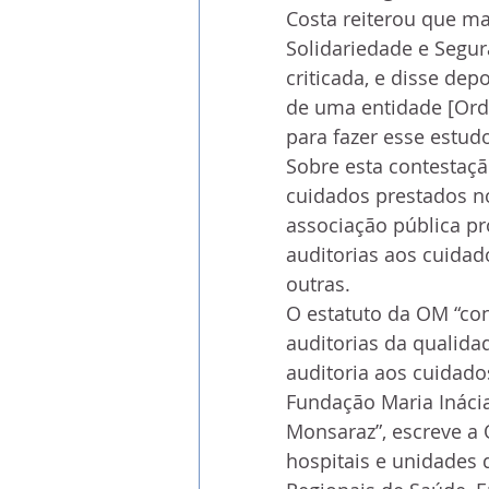
Costa reiterou que ma
Solidariedade e Segu
criticada, e disse de
de uma entidade [Ord
para fazer esse estudo
Sobre esta contestaçã
cuidados prestados n
associação pública pro
auditorias aos cuidad
outras.
O estatuto da OM “con
auditorias da qualidad
auditoria aos cuidado
Fundação Maria Ináci
Monsaraz”, escreve a
hospitais e unidades 