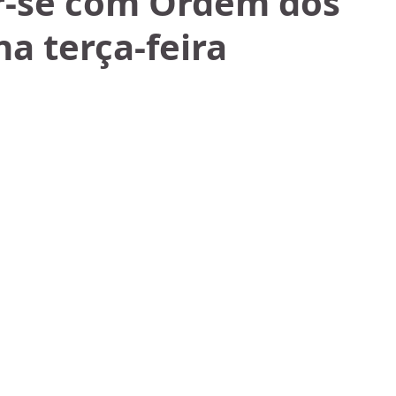
ir-se com Ordem dos
a terça-feira