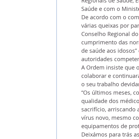
Regionais de Saúde, E
Saúde e com o Minist
De acordo com o comun
várias queixas por pa
Conselho Regional do 
cumprimento das norm
de saúde aos idosos” 
autoridades competen
A Ordem insiste que 
colaborar e continuar
o seu trabalho devi
“Os últimos meses, c
qualidade dos médicos
sacrifício, arriscando
vírus novo, mesmo com
equipamentos de prot
Deixámos para trás as