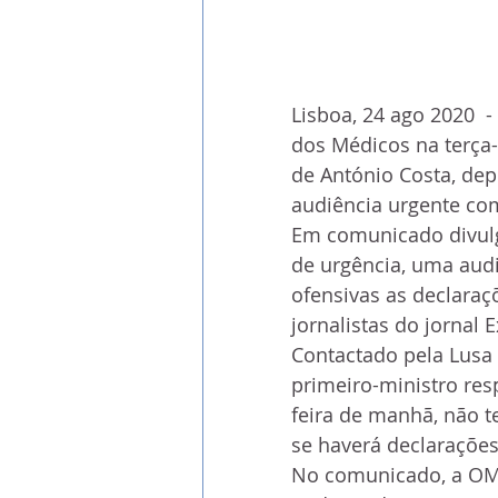
Lisboa, 24 ago 2020  
dos Médicos na terça-
de António Costa, dep
audiência urgente co
Em comunicado divulg
de urgência, uma audi
ofensivas as declara
jornalistas do jornal 
Contactado pela Lusa 
primeiro-ministro re
feira de manhã, não t
se haverá declarações
No comunicado, a OM 