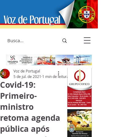
Voz de Portugal
5 de jul. de 2021
1 min de leitura
Covid-19:
Primeiro-
ministro
retoma agenda
pública após