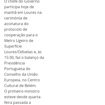
O chefe do Governo 
participa hoje de 
manhã em Loures na 
cerimónia de 
assinatura do 
protocolo de 
cooperação para o 
Metro Ligeiro de 
Superfície 
Loures/Odivelas e, às 
15:30, faz o balanço da 
Presidência 
Portuguesa do 
Conselho da União 
Europeia, no Centro 
Cultural de Belém.
O primeiro-ministro 
esteve desde quarta-
feira passada a 