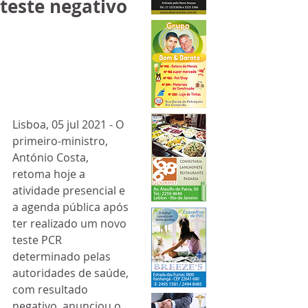
teste negativo
Lisboa, 05 jul 2021 - O 
primeiro-ministro, 
António Costa, 
retoma hoje a 
atividade presencial e 
a agenda pública após 
ter realizado um novo 
teste PCR 
determinado pelas 
autoridades de saúde, 
com resultado 
negativo, anunciou o 