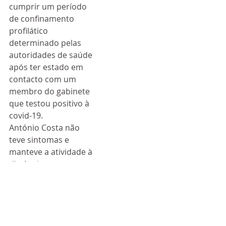
cumprir um período 
de confinamento 
profilático 
determinado pelas 
autoridades de saúde 
após ter estado em 
contacto com um 
membro do gabinete 
que testou positivo à 
covid-19. 
António Costa não 
teve sintomas e 
manteve a atividade à 
distância.
Política
Covid-19