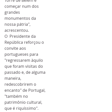
Torre de Belém é 
começar num dos 
grandes  
monumentos da 
nossa pátria", 
acrescentou. 
O  Presidente da 
República reforçou o 
convite aos 
portugueses para  
"regressarem àquilo 
que foram visitas do 
passado e, de alguma 
maneira,  
redescobrirem o 
encanto" de Portugal, 
"também no 
patrimônio cultural,  
que é riquíssimo". 