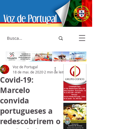
Voz de Portugal
18 de mai. de 2020
2 min de leitura
Covid-19:
Marcelo
convida
portugueses a
redescobrirem o