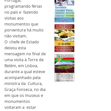
Portugal, 
programando férias 
no país e  fazendo 
visitas aos 
monumentos que 
porventura há muito 
não visitam.
O  chefe de Estado 
deixou esta 
mensagem no final de 
uma visita à Torre de  
Belém, em Lisboa, 
durante a qual esteve 
acompanhado pela 
ministra da  Cultura, 
Graça Fonseca, no dia 
em que os museus e 
monumentos 
voltaram a  estar 