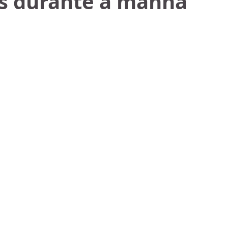
os durante a manhã