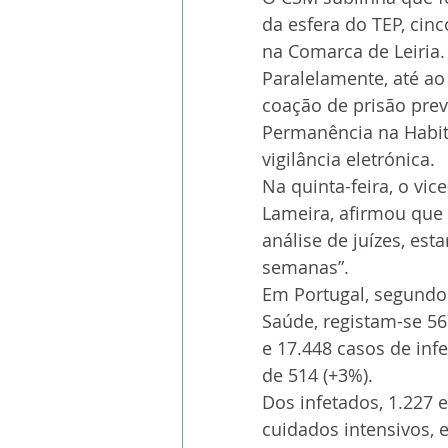
da esfera do TEP, cin
na Comarca de Leiria.
Paralelamente, até ao
coação de prisão prev
Permanência na Habita
vigilância eletrónica.
Na quinta-feira, o vi
Lameira, afirmou que 
análise de juízes, es
semanas”.
Em Portugal, segundo 
Saúde, registam-se 56
e 17.448 casos de in
de 514 (+3%).
Dos infetados, 1.227 
cuidados intensivos, 