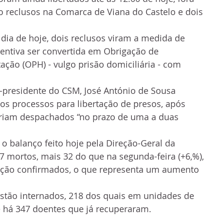
co reclusos na Comarca de Viana do Castelo e dois 
 dia de hoje, dois reclusos viram a medida de 
entiva ser convertida em Obrigação de 
ção (OPH) - vulgo prisão domiciliária - com 
ce-presidente do CSM, José António de Sousa 
os processos para libertação de presos, após 
tariam despachados “no prazo de uma a duas 
o balanço feito hoje pela Direção-Geral da 
7 mortos, mais 32 do que na segunda-feira (+6,%), 
feção confirmados, o que representa um aumento 
estão internados, 218 dos quais em unidades de 
e há 347 doentes que já recuperaram.