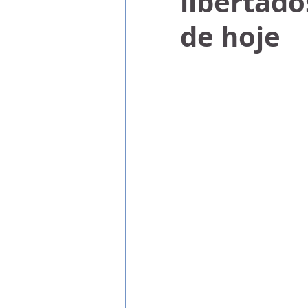
libertad
de hoje