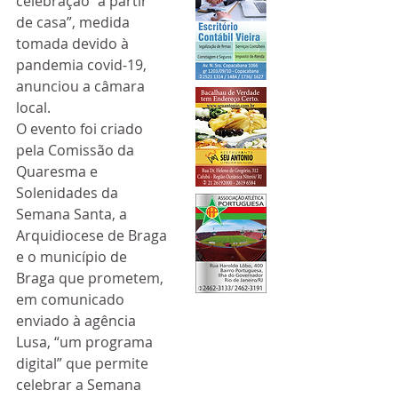
celebração “a partir 
de casa”, medida 
tomada devido à 
pandemia covid-19, 
anunciou a câmara 
local.
O evento foi criado 
pela Comissão da 
Quaresma e 
Solenidades da 
Semana Santa, a 
Arquidiocese de Braga 
e o município de 
Braga que prometem, 
em comunicado 
enviado à agência 
Lusa, “um programa 
digital” que permite 
celebrar a Semana 