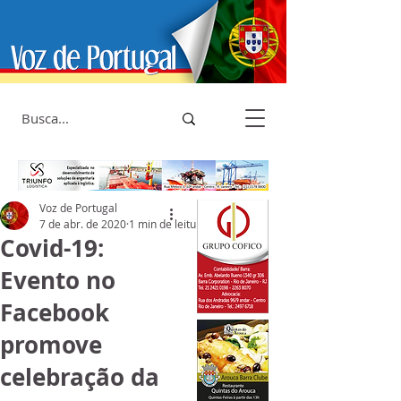
Voz de Portugal
7 de abr. de 2020
1 min de leitura
Covid-19:
Evento no
Facebook
promove
celebração da